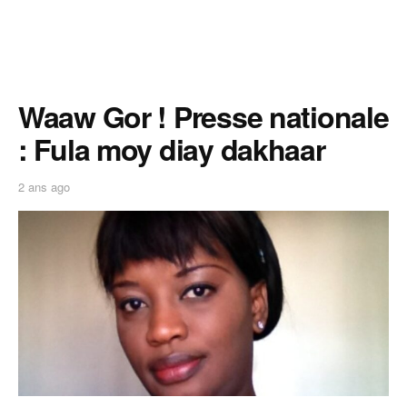
Waaw Gor ! Presse nationale
: Fula moy diay dakhaar
2 ans ago