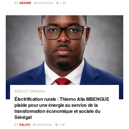
BY
ASSANE
05/08/2026
1.5K
IDÉES ET OPINIONS
Électrification rurale : Thierno Alia MBENGUE
plaide pour une énergie au service de la
transformation économique et sociale du
Sénégal
BY
SALIOU
05/08/2026
1.4K