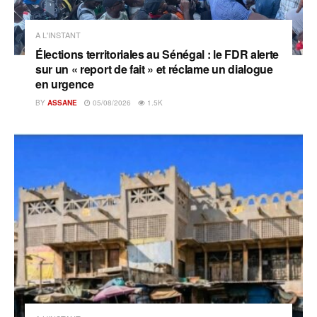
A L'INSTANT
Élections territoriales au Sénégal : le FDR alerte
sur un « report de fait » et réclame un dialogue
en urgence
BY
ASSANE
05/08/2026
1.5K