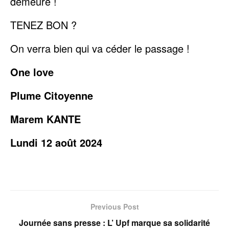
demeure !
TENEZ BON ?
On verra bien qui va céder le passage !
One love
Plume Citoyenne
Marem KANTE
Lundi 12 août 2024
Previous Post
Journée sans presse : L’ Upf marque sa solidarité