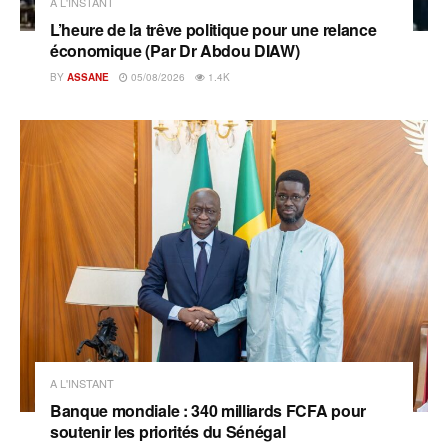
A L'INSTANT
L’heure de la trêve politique pour une relance
économique (Par Dr Abdou DIAW)
BY
ASSANE
05/08/2026
1.4K
A L'INSTANT
Banque mondiale : 340 milliards FCFA pour
soutenir les priorités du Sénégal