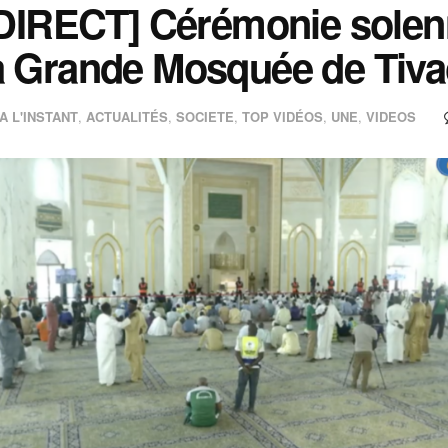
 DIRECT] Cérémonie solenn
a Grande Mosquée de Tiv
A L'INSTANT
,
ACTUALITÉS
,
SOCIETE
,
TOP VIDÉOS
,
UNE
,
VIDEOS