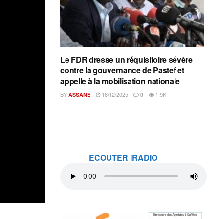
Le FDR dresse un réquisitoire sévère
contre la gouvernance de Pastef et
appelle à la mobilisation nationale
BY
18/12/2025
1.9K
ASSANE
0
ECOUTER IRADIO