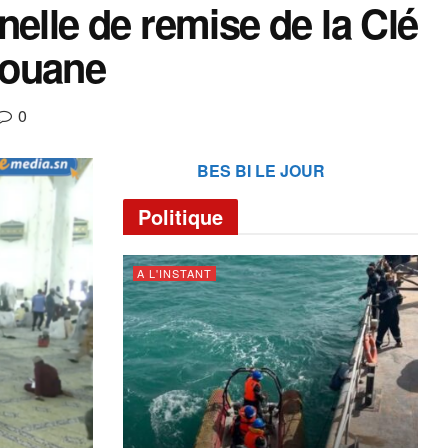
elle de remise de la Clé
aouane
0
BES BI LE JOUR
Politique
A L'INSTANT