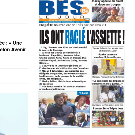
ée : « Une
elon Avenir