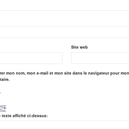
Site web
rer mon nom, mon e-mail et mon site dans le navigateur pour mo
aire.
*
e texte affiché ci-dessus: