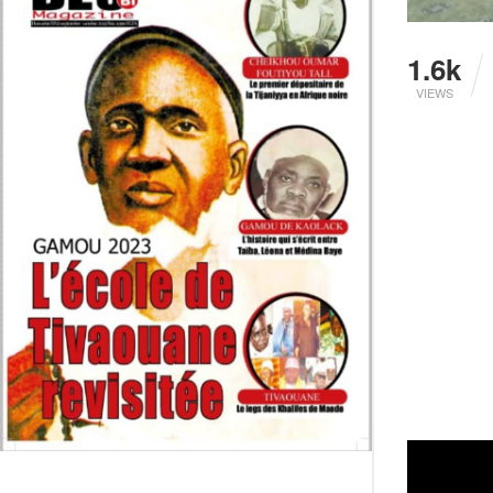
1.6k
VIEWS