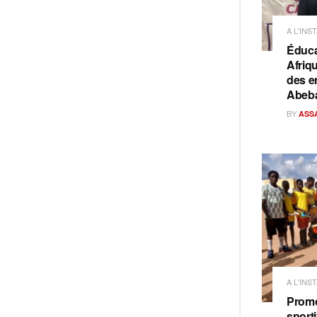
A L'INS
Éduca
Afriq
des e
Abeb
BY
ASS
A L'INS
Promo
sporti