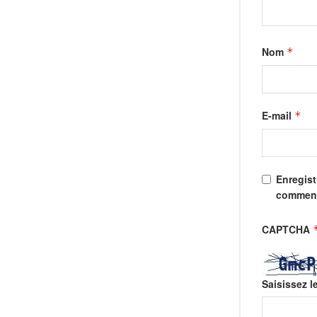
Nom
*
E-mail
*
Enregist
comment
CAPTCHA
Saisissez l