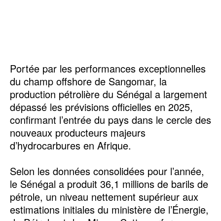
Portée par les performances exceptionnelles
du champ offshore de Sangomar, la
production pétrolière du Sénégal a largement
dépassé les prévisions officielles en 2025,
confirmant l’entrée du pays dans le cercle des
nouveaux producteurs majeurs
d’hydrocarbures en Afrique.
Selon les données consolidées pour l’année,
le Sénégal a produit 36,1 millions de barils de
pétrole, un niveau nettement supérieur aux
estimations initiales du ministère de l’Énergie,