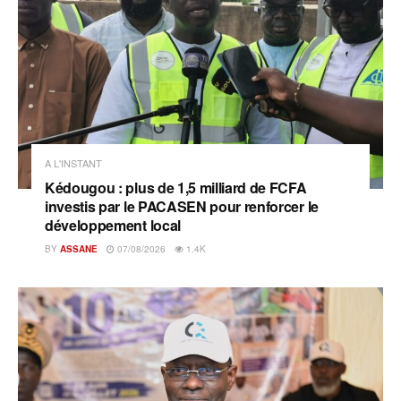
A L'INSTANT
Kédougou : plus de 1,5 milliard de FCFA
investis par le PACASEN pour renforcer le
développement local
BY
ASSANE
07/08/2026
1.4K