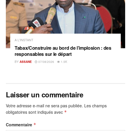
A L'INSTANT
Tabax/Construire au bord de l’implosion : des
responsables sur le départ
BY
ASSANE
07/08/2026
1.5K
Laisser un commentaire
Votre adresse e-mail ne sera pas publiée.
Les champs
obligatoires sont indiqués avec
*
Commentaire
*