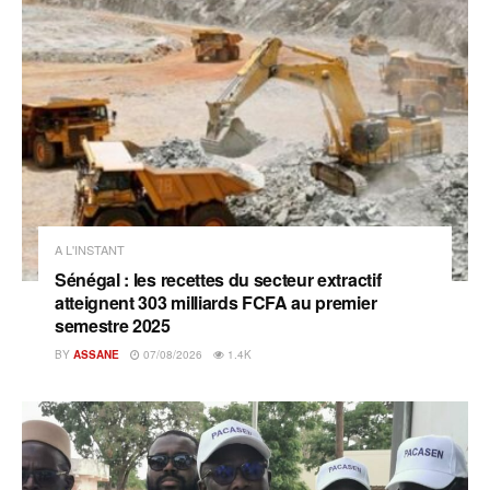
A L'INSTANT
Sénégal : les recettes du secteur extractif
atteignent 303 milliards FCFA au premier
semestre 2025
BY
ASSANE
07/08/2026
1.4K