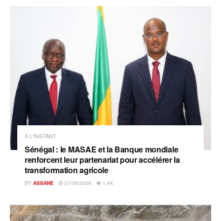
A L'INSTANT
Sénégal : le MASAE et la Banque mondiale
renforcent leur partenariat pour accélérer la
transformation agricole
BY
ASSANE
07/08/2026
1.4K