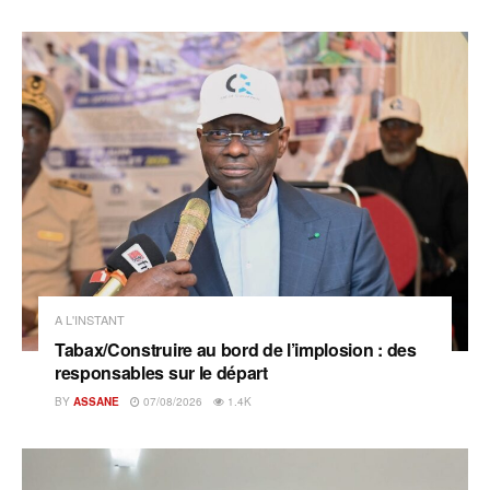
A L'INSTANT
Tabax/Construire au bord de l’implosion : des
responsables sur le départ
BY
ASSANE
07/08/2026
1.4K