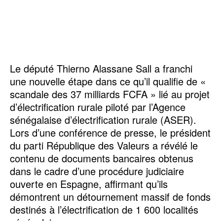
Le député Thierno Alassane Sall a franchi
une nouvelle étape dans ce qu’il qualifie de «
scandale des 37 milliards FCFA » lié au projet
d’électrification rurale piloté par l’Agence
sénégalaise d’électrification rurale (ASER).
Lors d’une conférence de presse, le président
du parti République des Valeurs a révélé le
contenu de documents bancaires obtenus
dans le cadre d’une procédure judiciaire
ouverte en Espagne, affirmant qu’ils
démontrent un détournement massif de fonds
destinés à l’électrification de 1 600 localités