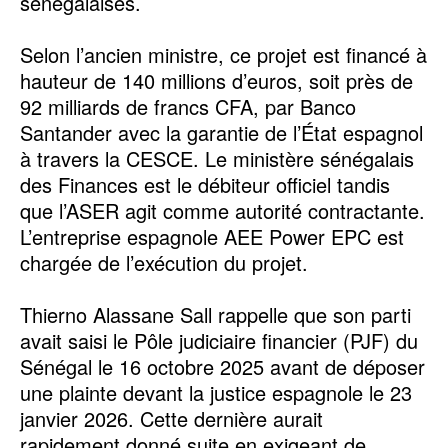
sénégalaises.
‎Selon l’ancien ministre, ce projet est financé à
hauteur de 140 millions d’euros, soit près de
92 milliards de francs CFA, par Banco
Santander avec la garantie de l’État espagnol
à travers la CESCE. Le ministère sénégalais
des Finances est le débiteur officiel tandis
que l’ASER agit comme autorité contractante.
L’entreprise espagnole AEE Power EPC est
chargée de l’exécution du projet.
‎Thierno Alassane Sall rappelle que son parti
avait saisi le Pôle judiciaire financier (PJF) du
Sénégal le 16 octobre 2025 avant de déposer
une plainte devant la justice espagnole le 23
janvier 2026. Cette dernière aurait
rapidement donné suite en exigeant de