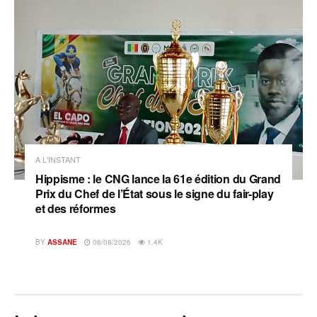
A L'INSTANT
Hippisme : le CNG lance la 61e édition du Grand
Prix du Chef de l’État sous le signe du fair-play
et des réformes
BY
ASSANE
06/08/2026
1.4K