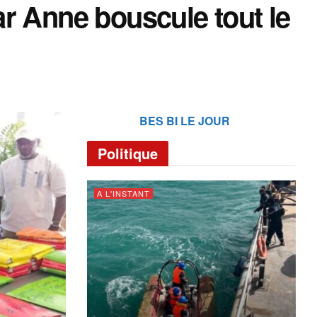
r Anne bouscule tout le
BES BI LE JOUR
Politique
A L'INSTANT