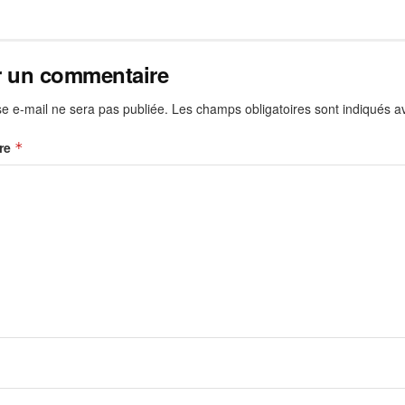
r un commentaire
e e-mail ne sera pas publiée.
Les champs obligatoires sont indiqués 
re
*