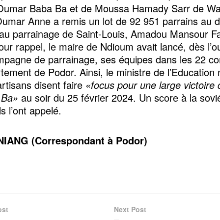
 Oumar Baba Ba et de Moussa Hamady Sarr de Wa
umar Anne a remis un lot de 92 951 parrains au 
 au parrainage de Saint-Louis, Amadou Mansour F
our rappel, le maire de Ndioum avait lancé, dès l’o
mpagne de parrainage, ses équipes dans les 22 
tement de Podor. Ainsi, le ministre de l’Education 
artisans disent faire
«focus pour une large victoire 
 Ba»
au soir du 25 février 2024. Un score à la sovi
s l’ont appelé.
IANG (Correspondant à Podor)
ost
Next Post