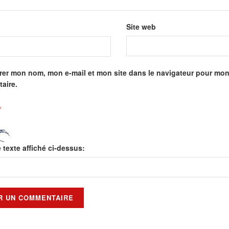
Site web
rer mon nom, mon e-mail et mon site dans le navigateur pour mo
aire.
*
e texte affiché ci-dessus: