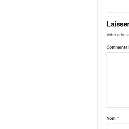
Laisse
Votre adress
Commentai
Nom
*