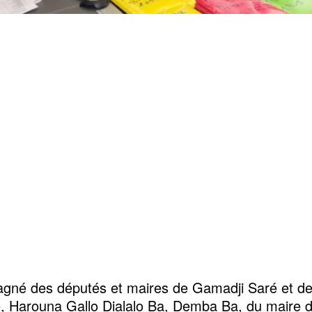
gné des députés et maires de Gamadji Saré et d
, Harouna Gallo Dialalo Ba, Demba Ba, du maire