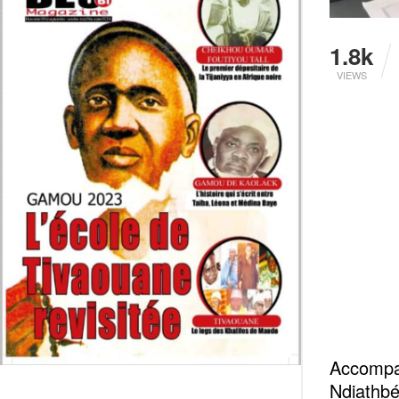
1.8k
VIEWS
Accompa
Ndiathbé