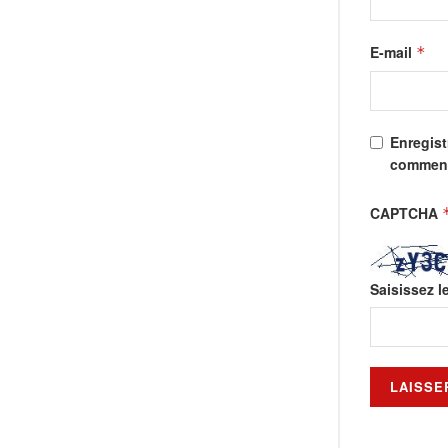
E-mail
*
Enregist
comment
CAPTCHA
Saisissez l