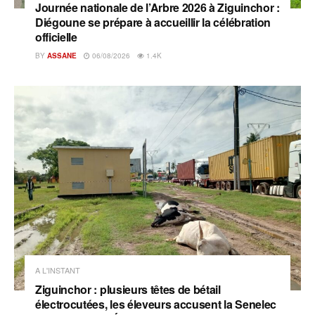
Journée nationale de l’Arbre 2026 à Ziguinchor :
Diégoune se prépare à accueillir la célébration
officielle
BY
ASSANE
06/08/2026
1.4K
A L'INSTANT
Ziguinchor : plusieurs têtes de bétail
électrocutées, les éleveurs accusent la Senelec