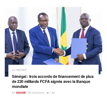
A L'INSTANT
Sénégal : trois accords de financement de plus
de 220 milliards FCFA signés avec la Banque
mondiale
BY
ASSANE
06/08/2026
1.5K