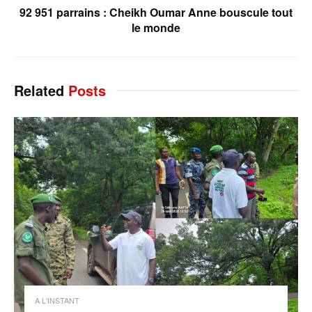
92 951 parrains : Cheikh Oumar Anne bouscule tout
le monde
Related
Posts
A L'INSTANT