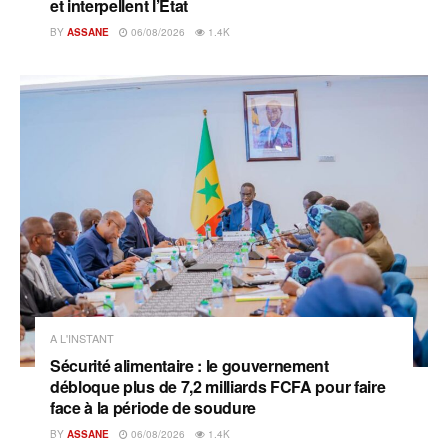
et interpellent l’État
BY
ASSANE
06/08/2026
1.4K
A L'INSTANT
Sécurité alimentaire : le gouvernement
débloque plus de 7,2 milliards FCFA pour faire
face à la période de soudure
BY
ASSANE
06/08/2026
1.4K