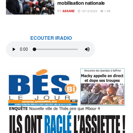
mobilisation nationale
BY
ASSANE
18/12/2025
1.9K
ECOUTER IRADIO