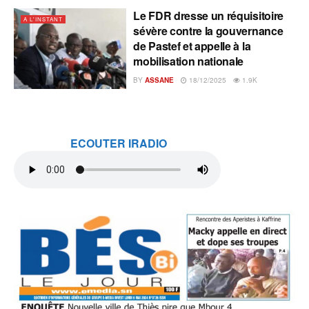
Le FDR dresse un réquisitoire
A L'INSTANT
sévère contre la gouvernance
de Pastef et appelle à la
mobilisation nationale
BY
ASSANE
18/12/2025
1.9K
ECOUTER IRADIO