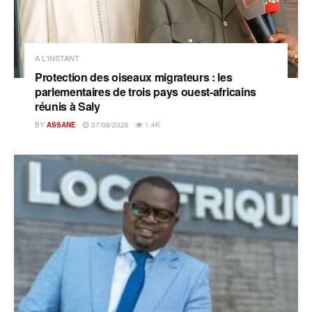
A L'INSTANT
Protection des oiseaux migrateurs : les
parlementaires de trois pays ouest-africains
réunis à Saly
BY
ASSANE
07/08/2026
1.4K