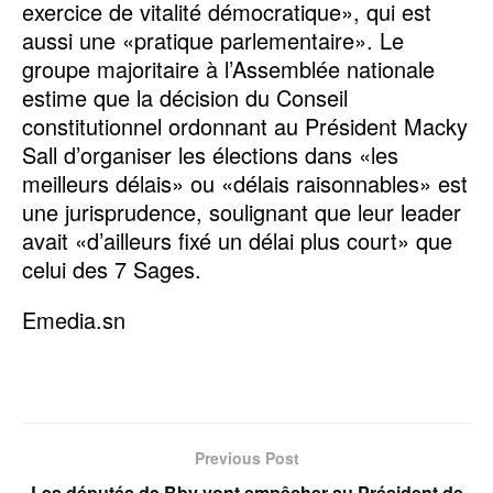
exercice de vitalité démocratique», qui est
aussi une «pratique parlementaire». Le
groupe majoritaire à l’Assemblée nationale
estime que la décision du Conseil
constitutionnel ordonnant au Président Macky
Sall d’organiser les élections dans «les
meilleurs délais» ou «délais raisonnables» est
une jurisprudence, soulignant que leur leader
avait «d’ailleurs fixé un délai plus court» que
celui des 7 Sages.
Emedia.sn
Previous Post
Les députés de Bby vont empêcher au Président de