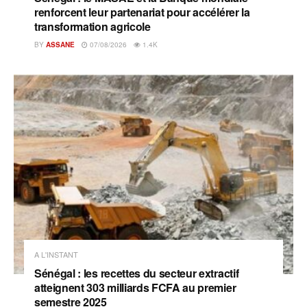
renforcent leur partenariat pour accélérer la
transformation agricole
BY
ASSANE
07/08/2026
1.4K
A L'INSTANT
Sénégal : les recettes du secteur extractif
atteignent 303 milliards FCFA au premier
semestre 2025