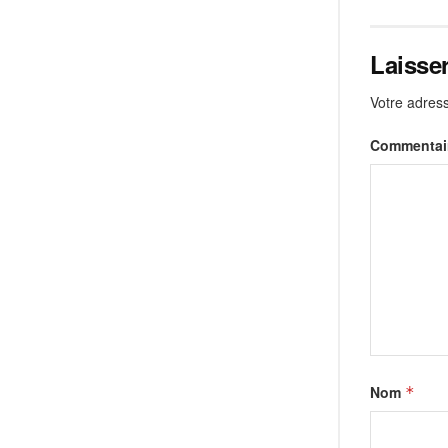
Laisse
Votre adress
Commentai
Nom
*