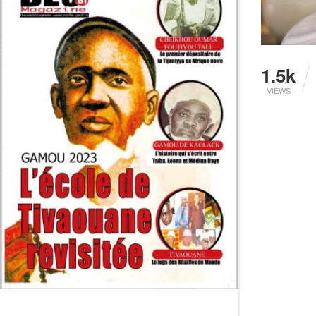
1.5k
VIEWS