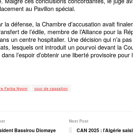
e. Malgré ces conclusions concordantes, le juge av
lacement au Pavillon spécial.
ar la défense, la Chambre d’accusation avait final
ransfert de l’édile, membre de l’Alliance pour la Ré
ns un centre hospitalier. Une décision qui n’a pas 
ats, lesquels ont introduit un pourvoi devant la Co
ans l’espoir d’obtenir une liberté provisoire pour l
ire Farba Ngom
cour de cassation
ost
Next Post
sident Bassirou Diomaye
CAN 2025 : l’Algérie saisi