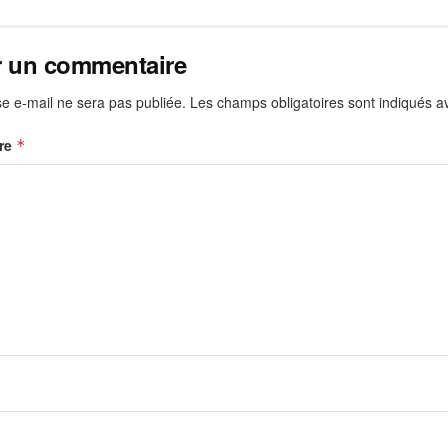
r un commentaire
e e-mail ne sera pas publiée.
Les champs obligatoires sont indiqués 
re
*