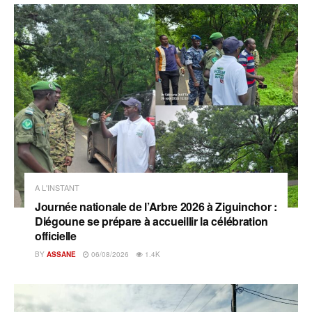
A L'INSTANT
Journée nationale de l’Arbre 2026 à Ziguinchor :
Diégoune se prépare à accueillir la célébration
officielle
BY
ASSANE
06/08/2026
1.4K