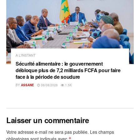
A L'INSTANT
Sécurité alimentaire : le gouvernement
débloque plus de 7,2 milliards FCFA pour faire
face à la période de soudure
BY
ASSANE
06/08/2026
1.5K
Laisser un commentaire
Votre adresse e-mail ne sera pas publiée.
Les champs
obligatoires sont indiqués avec
*