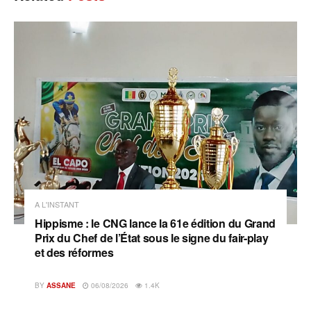
A L'INSTANT
Hippisme : le CNG lance la 61e édition du Grand
Prix du Chef de l’État sous le signe du fair-play
et des réformes
BY
ASSANE
06/08/2026
1.4K