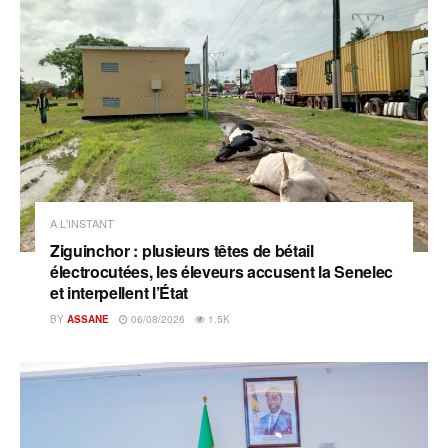
A L'INSTANT
Ziguinchor : plusieurs têtes de bétail
électrocutées, les éleveurs accusent la Senelec
et interpellent l’État
BY
ASSANE
06/08/2026
1.5K