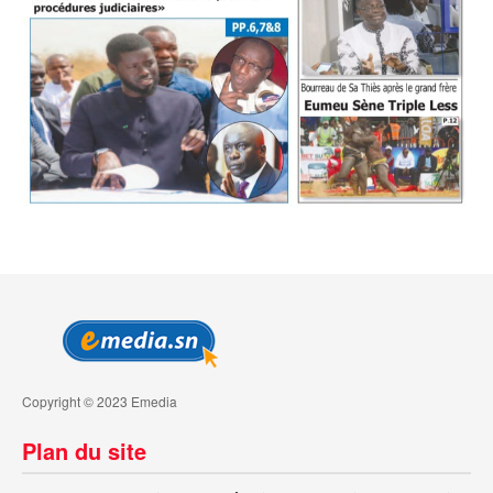
Copyright © 2023 Emedia
Plan du site