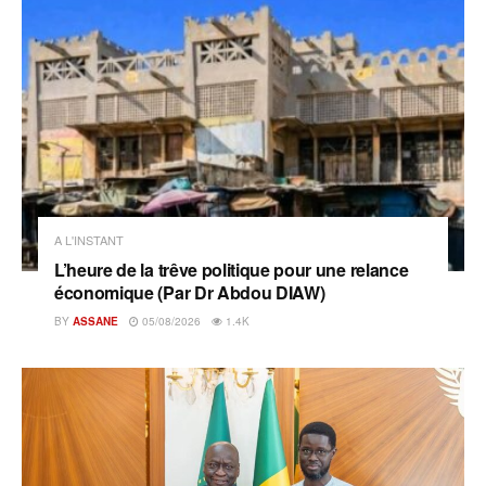
A L'INSTANT
L’heure de la trêve politique pour une relance
économique (Par Dr Abdou DIAW)
BY
ASSANE
05/08/2026
1.4K