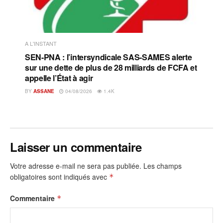
A L'INSTANT
SEN-PNA : l’intersyndicale SAS-SAMES alerte
sur une dette de plus de 28 milliards de FCFA et
appelle l’État à agir
BY
ASSANE
04/08/2026
1.4K
Laisser un commentaire
Votre adresse e-mail ne sera pas publiée.
Les champs
obligatoires sont indiqués avec
*
Commentaire
*