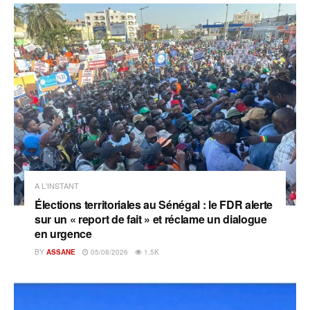
A L'INSTANT
Élections territoriales au Sénégal : le FDR alerte
sur un « report de fait » et réclame un dialogue
en urgence
BY
ASSANE
05/08/2026
1.5K