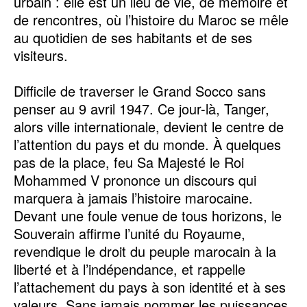
urbain : elle est un lieu de vie, de mémoire et
de rencontres, où l’histoire du Maroc se mêle
au quotidien de ses habitants et de ses
visiteurs.
Difficile de traverser le Grand Socco sans
penser au 9 avril 1947. Ce jour-là, Tanger,
alors ville internationale, devient le centre de
l’attention du pays et du monde. À quelques
pas de la place, feu Sa Majesté le Roi
Mohammed V prononce un discours qui
marquera à jamais l’histoire marocaine.
Devant une foule venue de tous horizons, le
Souverain affirme l’unité du Royaume,
revendique le droit du peuple marocain à la
liberté et à l’indépendance, et rappelle
l’attachement du pays à son identité et à ses
valeurs. Sans jamais nommer les puissances