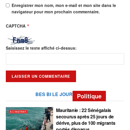
Enregistrer mon nom, mon e-mail et mon site dans le
navigateur pour mon prochain commentaire.
CAPTCHA
*
Saisissez le texte affiché ci-dessus:
BES BI LE JOUR
Politique
Mauritanie : 22 Sénégalais
A L'INSTANT
secourus après 25 jours de
dérive, plus de 100 migrants
portés disparus