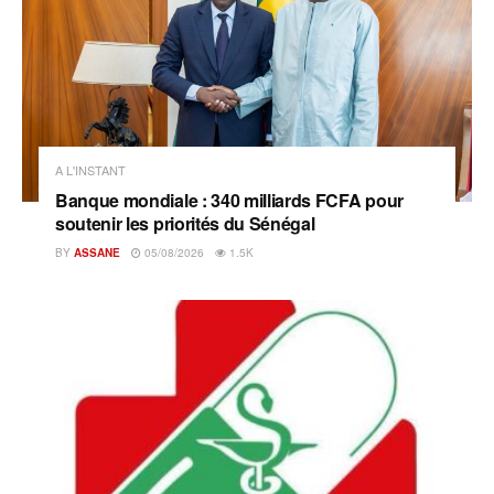
A L'INSTANT
Banque mondiale : 340 milliards FCFA pour
soutenir les priorités du Sénégal
BY
ASSANE
05/08/2026
1.5K