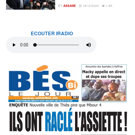
BY
ASSANE
18/12/2025
1.9K
ECOUTER IRADIO