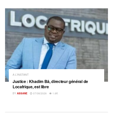
A L'INSTANT
Justice : Khadim Bâ, directeur général de
Locafrique, est libre
BY
ASSANE
07/08/2026
1.6K