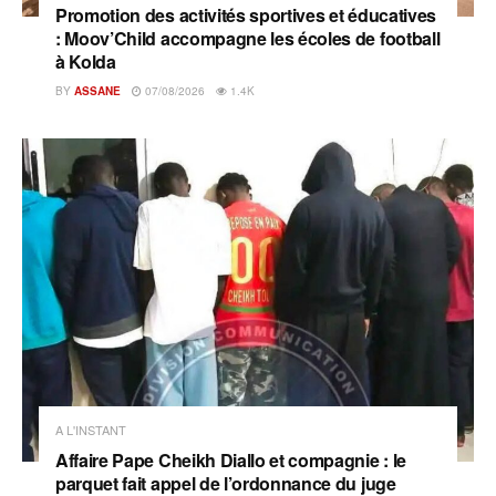
Promotion des activités sportives et éducatives
: Moov’Child accompagne les écoles de football
à Kolda
BY
ASSANE
07/08/2026
1.4K
A L'INSTANT
Affaire Pape Cheikh Diallo et compagnie : le
parquet fait appel de l’ordonnance du juge