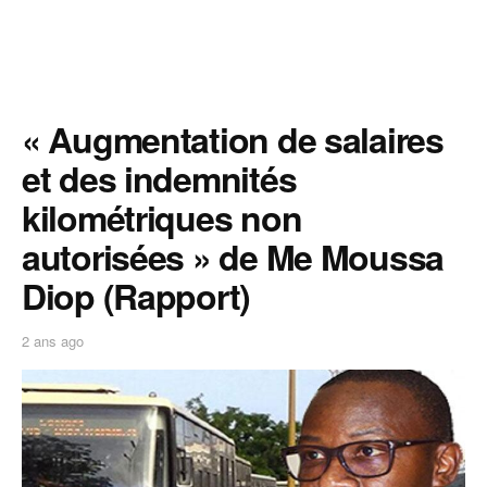
« Augmentation de salaires
et des indemnités
kilométriques non
autorisées » de Me Moussa
Diop (Rapport)
2 ans ago