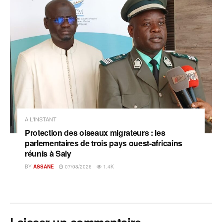
A L'INSTANT
Protection des oiseaux migrateurs : les
parlementaires de trois pays ouest-africains
réunis à Saly
BY
ASSANE
07/08/2026
1.4K