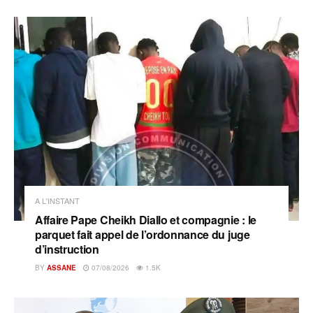
A L'INSTANT
Affaire Pape Cheikh Diallo et compagnie : le
parquet fait appel de l’ordonnance du juge
d’instruction
BY
ASSANE
07/08/2026
1.5K