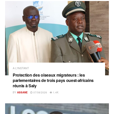
A L'INSTANT
Protection des oiseaux migrateurs : les
parlementaires de trois pays ouest-africains
réunis à Saly
BY
ASSANE
07/08/2026
1.4K