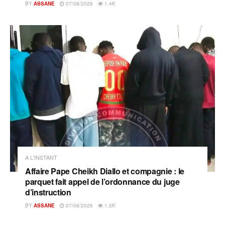
BY
ASSANE
07/08/2026
1.4K
A L'INSTANT
Affaire Pape Cheikh Diallo et compagnie : le
parquet fait appel de l’ordonnance du juge
d’instruction
BY
ASSANE
07/08/2026
1.5K