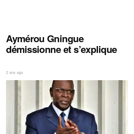
Aymérou Gningue
démissionne et s’explique
2 ans ago