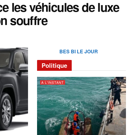
 les véhicules de luxe
on souffre
BES BI LE JOUR
Politique
A L'INSTANT