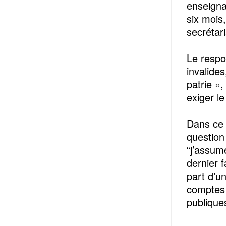
enseigna
six mois
secrétari
Le respo
invalides
patrie »,
exiger l
Dans ce 
question
“j’assum
dernier f
part d’u
comptes e
publique