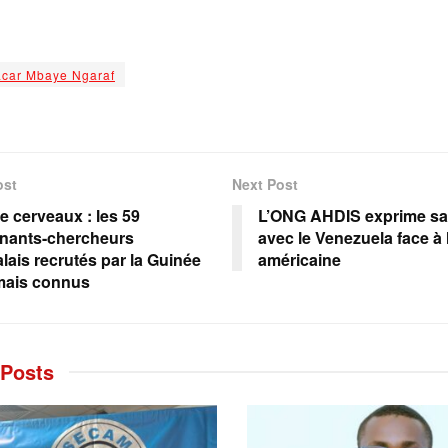
car Mbaye Ngaraf
ost
Next Post
e cerveaux : les 59
L’ONG AHDIS exprime sa 
nants-chercheurs
avec le Venezuela face à 
lais recrutés par la Guinée
américaine
mais connus
Posts