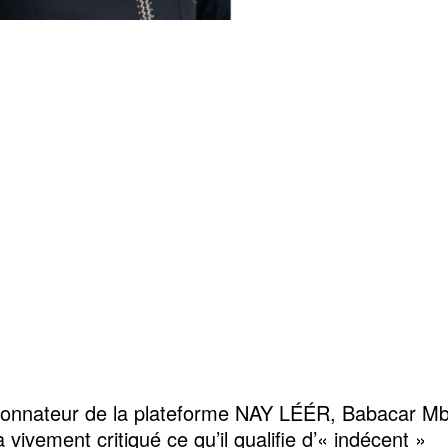
donnateur de la plateforme NAY LÉÉR, Babacar M
 vivement critiqué ce qu’il qualifie d’« indécent »