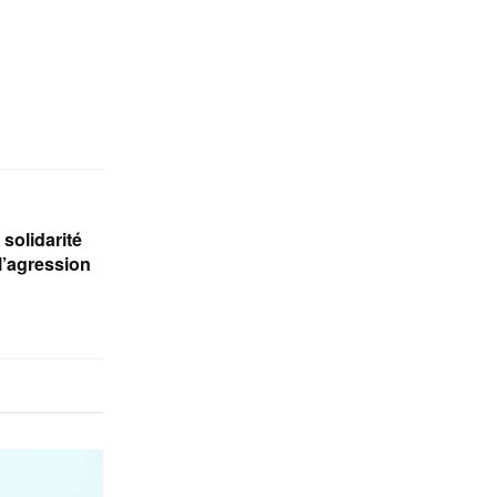
solidarité
l’agression