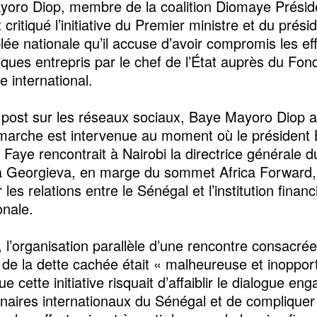
oro Diop, membre de la coalition Diomaye Présid
critiqué l’initiative du Premier ministre et du prési
lée nationale qu’il accuse d’avoir compromis les ef
iques entrepris par le chef de l’État auprès du Fon
e international.
post sur les réseaux sociaux, Baye Mayoro Diop a
marche est intervenue au moment où le président 
Faye rencontrait à Nairobi la directrice générale d
na Georgieva, en marge du sommet Africa Forward,
 les relations entre le Sénégal et l’institution financ
onale.
, l’organisation parallèle d’une rencontre consacrée
 de la dette cachée était « malheureuse et inopport
e cette initiative risquait d’affaiblir le dialogue en
enaires internationaux du Sénégal et de compliquer