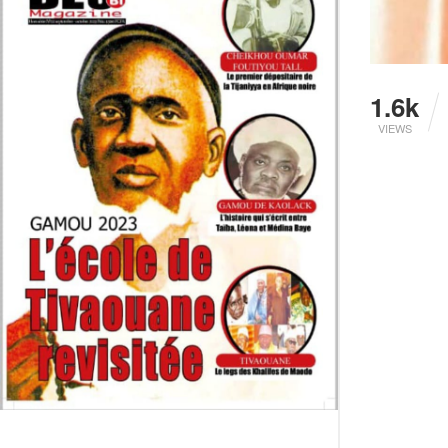
1.6k
VIEWS