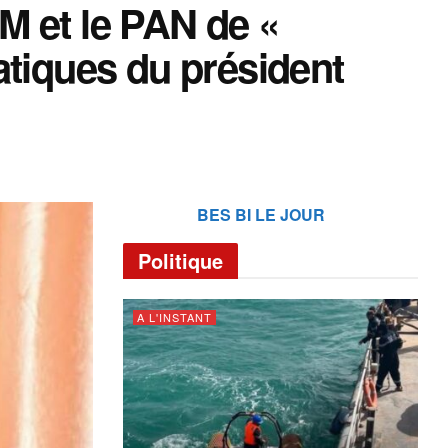
M et le PAN de «
atiques du président
BES BI LE JOUR
Politique
A L'INSTANT