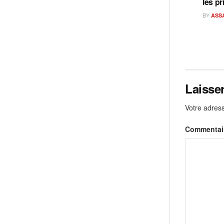
les pr
BY
ASS
Laisse
Votre adress
Commentai