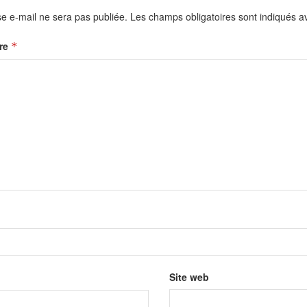
e e-mail ne sera pas publiée.
Les champs obligatoires sont indiqués 
re
*
Site web