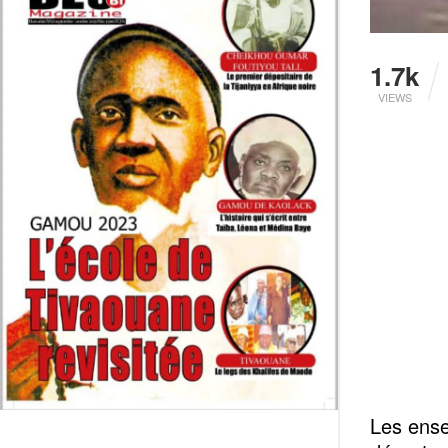
1.7k
VIEWS
Les ense