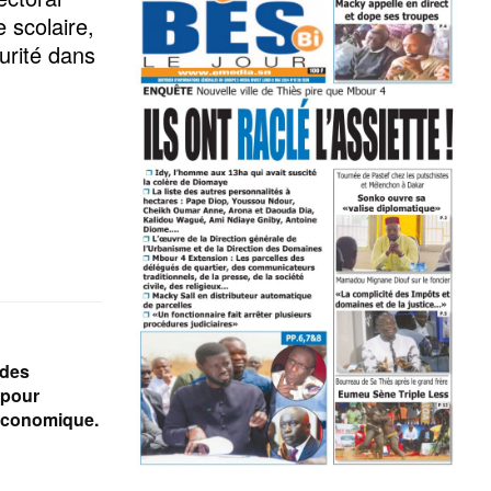
 scolaire,
urité dans
 des
 pour
économique.