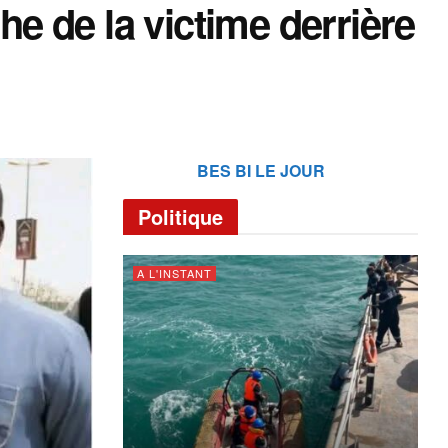
 de la victime derrière
BES BI LE JOUR
Politique
A L'INSTANT