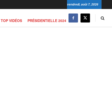
vendredi, août 7, 2026
TOP VIDÉOS
PRÉSIDENTIELLE 2024