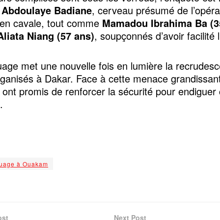
.
Abdoulaye Badiane
, cerveau présumé de l’opérat
 en cavale, tout comme
Mamadou Ibrahima Ba (3
liata Niang (57 ans)
, soupçonnés d’avoir facilité 
age met une nouvelle fois en lumière la recrudes
ganisés à Dakar. Face à cette menace grandissant
s ont promis de renforcer la sécurité pour endiguer
.
uage à Ouakam
ost
Next Post