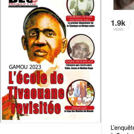
1.9k
VIEWS
L’enquêt