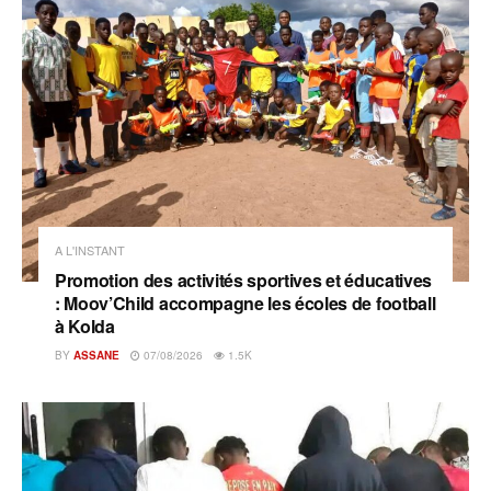
A L'INSTANT
Promotion des activités sportives et éducatives
: Moov’Child accompagne les écoles de football
à Kolda
BY
ASSANE
07/08/2026
1.5K