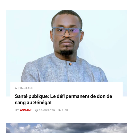
A L'INSTANT
Santé publique: Le défi permanent de don de
sang au Sénégal
BY
ASSANE
08/08/2026
1.5K