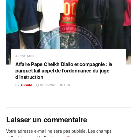
A L'INSTANT
Affaire Pape Cheikh Diallo et compagnie : le
parquet fait appel de l’ordonnance du juge
d’instruction
BY
ASSANE
07/08/2026
1.5K
Laisser un commentaire
Votre adresse e-mail ne sera pas publiée.
Les champs