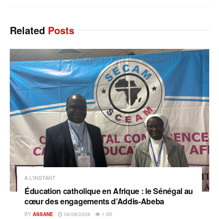
Related
Posts
A L'INSTANT
Éducation catholique en Afrique : le Sénégal au
cœur des engagements d’Addis-Abeba
BY
ASSANE
08/08/2026
1.5K