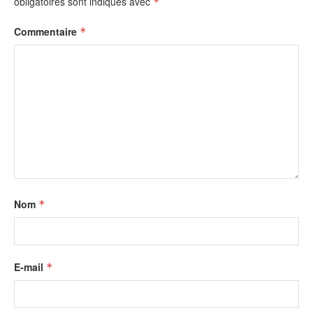
obligatoires sont indiqués avec
*
Commentaire
*
Nom
*
E-mail
*