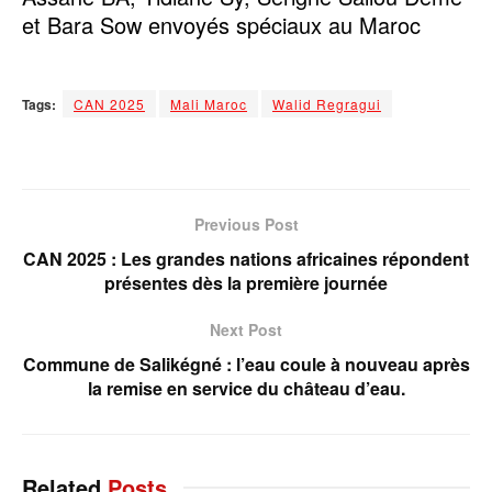
et Bara Sow envoyés spéciaux au Maroc
Tags:
CAN 2025
Mali Maroc
Walid Regragui
Previous Post
CAN 2025 : Les grandes nations africaines répondent
présentes dès la première journée
Next Post
Commune de Salikégné : l’eau coule à nouveau après
la remise en service du château d’eau.
Related
Posts