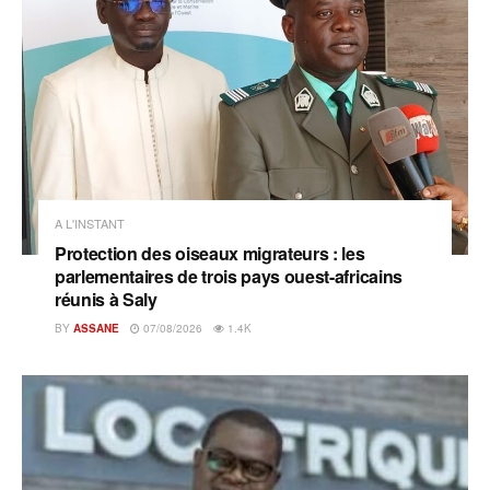
A L'INSTANT
Protection des oiseaux migrateurs : les
parlementaires de trois pays ouest-africains
réunis à Saly
BY
ASSANE
07/08/2026
1.4K