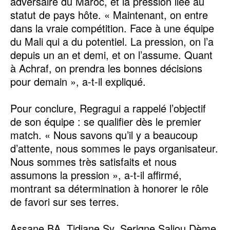
adversaire du Maroc, et la pression liée au
statut de pays hôte. « Maintenant, on entre
dans la vraie compétition. Face à une équipe
du Mali qui a du potentiel. La pression, on l’a
depuis un an et demi, et on l’assume. Quant
à Achraf, on prendra les bonnes décisions
pour demain », a-t-il expliqué.
‎Pour conclure, Regragui a rappelé l’objectif
de son équipe : se qualifier dès le premier
match. « Nous savons qu’il y a beaucoup
d’attente, nous sommes le pays organisateur.
Nous sommes très satisfaits et nous
assumons la pression », a-t-il affirmé,
montrant sa détermination à honorer le rôle
de favori sur ses terres.
‎Assane BA, Tidiane Sy, Serigne Saliou Dème