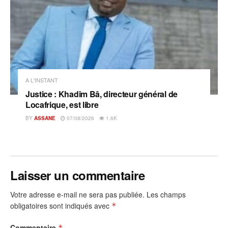
A L'INSTANT
Justice : Khadim Bâ, directeur général de
Locafrique, est libre
BY
ASSANE
07/08/2026
1.6K
Laisser un commentaire
Votre adresse e-mail ne sera pas publiée.
Les champs
obligatoires sont indiqués avec
*
Commentaire
*