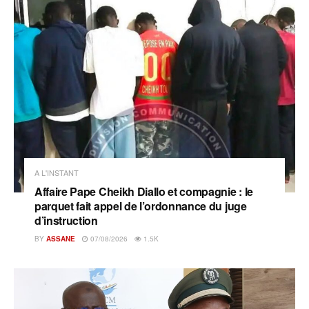
A L'INSTANT
Affaire Pape Cheikh Diallo et compagnie : le
parquet fait appel de l’ordonnance du juge
d’instruction
BY
ASSANE
07/08/2026
1.5K