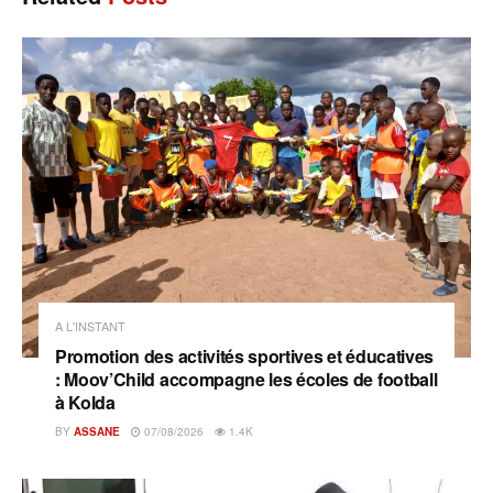
A L'INSTANT
Promotion des activités sportives et éducatives
: Moov’Child accompagne les écoles de football
à Kolda
BY
ASSANE
07/08/2026
1.4K