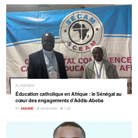
A L'INSTANT
Éducation catholique en Afrique : le Sénégal au
cœur des engagements d’Addis-Abeba
BY
ASSANE
08/08/2026
1.5K