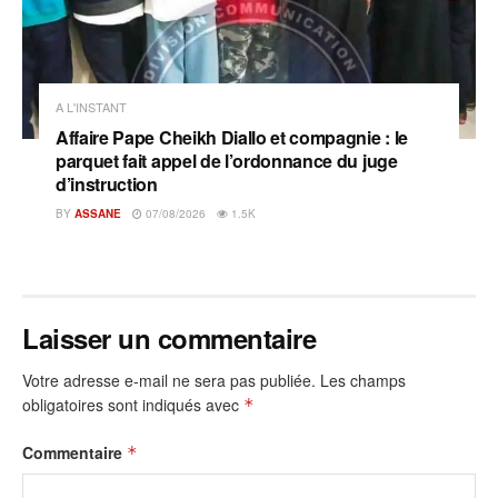
A L'INSTANT
Affaire Pape Cheikh Diallo et compagnie : le
parquet fait appel de l’ordonnance du juge
d’instruction
BY
ASSANE
07/08/2026
1.5K
Laisser un commentaire
Votre adresse e-mail ne sera pas publiée.
Les champs
obligatoires sont indiqués avec
*
Commentaire
*