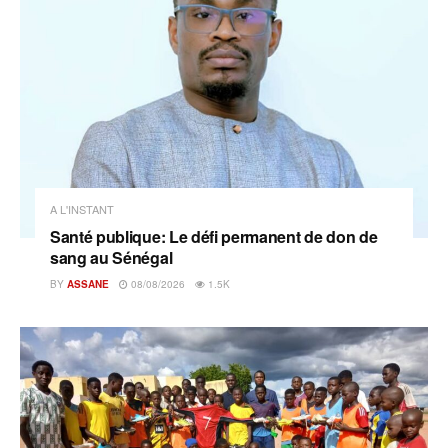
A L'INSTANT
Santé publique: Le défi permanent de don de
sang au Sénégal
BY
ASSANE
08/08/2026
1.5K