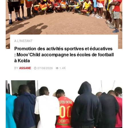
A L'INSTANT
Promotion des activités sportives et éducatives
: Moov’Child accompagne les écoles de football
à Kolda
BY
ASSANE
07/08/2026
1.4K