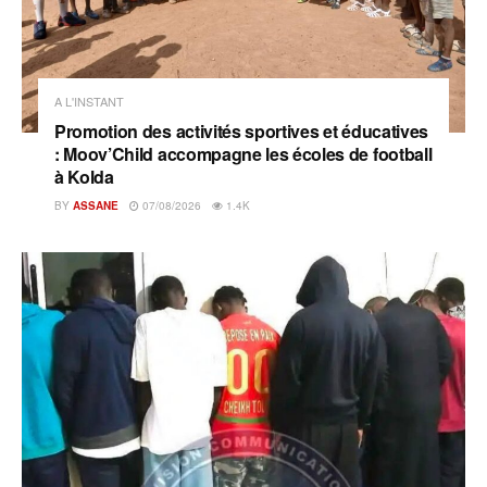
A L'INSTANT
Promotion des activités sportives et éducatives
: Moov’Child accompagne les écoles de football
à Kolda
BY
ASSANE
07/08/2026
1.4K