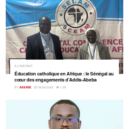
A L'INSTANT
Éducation catholique en Afrique : le Sénégal au
cœur des engagements d’Addis-Abeba
BY
ASSANE
08/08/2026
1.5K