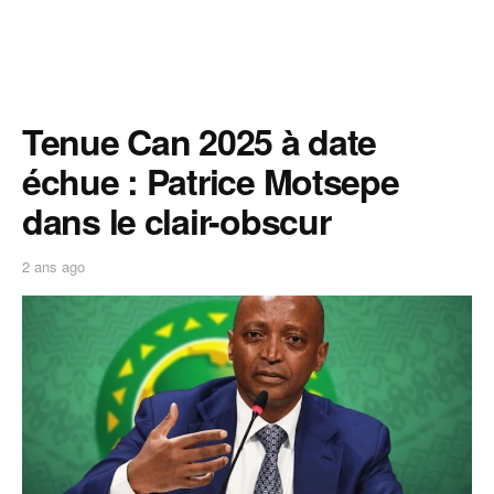
Tenue Can 2025 à date
échue : Patrice Motsepe
dans le clair-obscur
2 ans ago