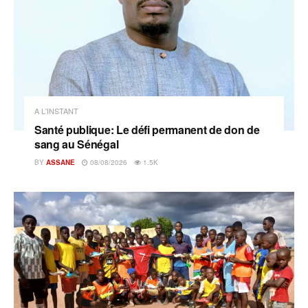
A L'INSTANT
Santé publique: Le défi permanent de don de
sang au Sénégal
BY
ASSANE
08/08/2026
1.5K