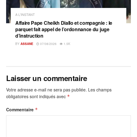
A L'INSTANT
Affaire Pape Cheikh Diallo et compagnie : le
parquet fait appel de l’ordonnance du juge
d’instruction
BY
ASSANE
07/08/2026
1.5K
Laisser un commentaire
Votre adresse e-mail ne sera pas publiée.
Les champs
obligatoires sont indiqués avec
*
Commentaire
*