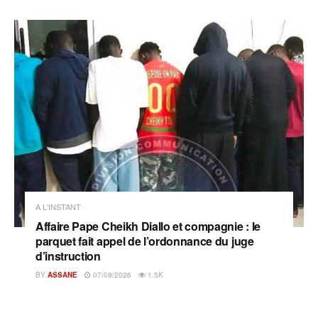
A L'INSTANT
Affaire Pape Cheikh Diallo et compagnie : le
parquet fait appel de l’ordonnance du juge
d’instruction
BY
ASSANE
07/08/2026
1.5K