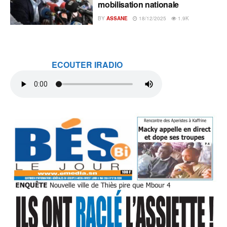
mobilisation nationale
BY
ASSANE
18/12/2025
1.9K
ECOUTER IRADIO