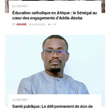
A L'INSTANT
Éducation catholique en Afrique : le Sénégal au
cœur des engagements d’Addis-Abeba
BY
ASSANE
08/08/2026
1.5K
A L'INSTANT
Santé publique: Le défi permanent de don de