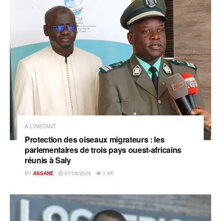
A L'INSTANT
Protection des oiseaux migrateurs : les
parlementaires de trois pays ouest-africains
réunis à Saly
BY
ASSANE
07/08/2026
1.4K