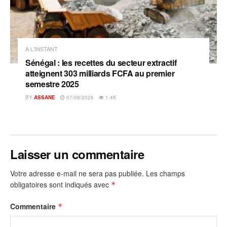
A L'INSTANT
Sénégal : les recettes du secteur extractif
atteignent 303 milliards FCFA au premier
semestre 2025
BY
ASSANE
07/08/2026
1.4K
Laisser un commentaire
Votre adresse e-mail ne sera pas publiée.
Les champs
obligatoires sont indiqués avec
*
Commentaire
*