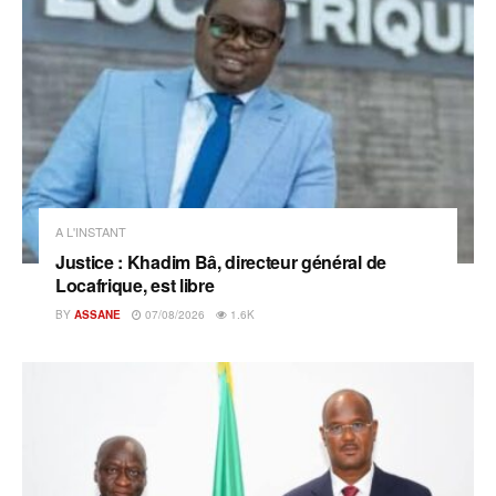
A L'INSTANT
Justice : Khadim Bâ, directeur général de
Locafrique, est libre
BY
ASSANE
07/08/2026
1.6K