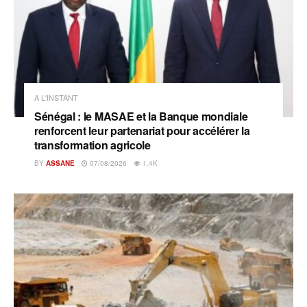
A L'INSTANT
Sénégal : le MASAE et la Banque mondiale
renforcent leur partenariat pour accélérer la
transformation agricole
BY
ASSANE
07/08/2026
1.4K