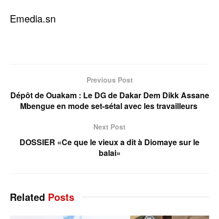
Emedia.sn
Previous Post
Dépôt de Ouakam : Le DG de Dakar Dem Dikk Assane
Mbengue en mode set-sétal avec les travailleurs
Next Post
DOSSIER «Ce que le vieux a dit à Diomaye sur le
balai»
Related
Posts