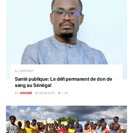
A L'INSTANT
Santé publique: Le défi permanent de don de
sang au Sénégal
BY
ASSANE
08/08/2026
1.5K