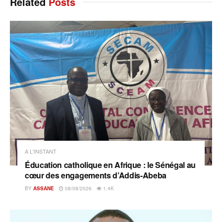
Related
Posts
A L'INSTANT
Éducation catholique en Afrique : le Sénégal au
cœur des engagements d’Addis-Abeba
BY
ASSANE
08/08/2026
1.4K