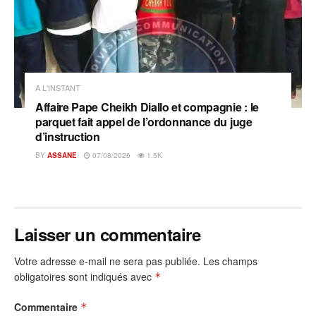
A L'INSTANT
Affaire Pape Cheikh Diallo et compagnie : le
parquet fait appel de l’ordonnance du juge
d’instruction
BY
ASSANE
07/08/2026
1.5K
Laisser un commentaire
Votre adresse e-mail ne sera pas publiée.
Les champs
obligatoires sont indiqués avec
*
Commentaire
*