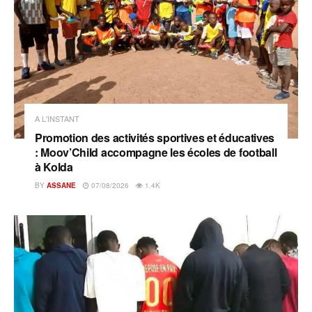
A L'INSTANT
Promotion des activités sportives et éducatives
: Moov’Child accompagne les écoles de football
à Kolda
BY
ASSANE
07/08/2026
1.4K