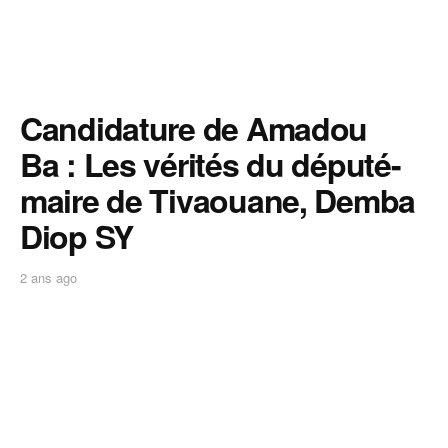
Candidature de Amadou
Ba : Les vérités du député-
maire de Tivaouane, Demba
Diop SY
2 ans ago