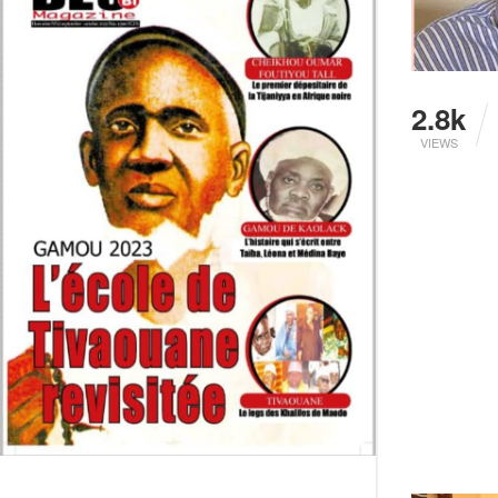
2.8k
VIEWS