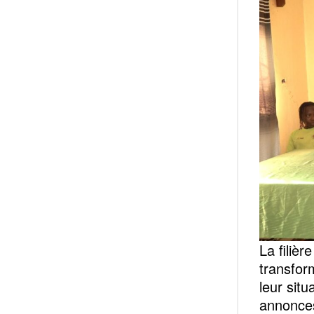
La filiè
transfor
leur sit
annonces