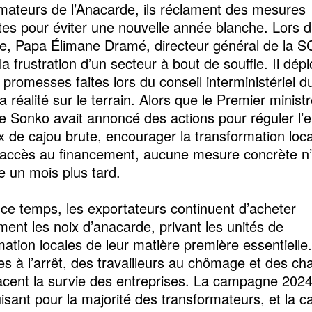
mateurs de l’Anacarde, ils réclament des mesures
es pour éviter une nouvelle année blanche. Lors d
e, Papa Élimane Dramé, directeur général de la S
a frustration d’un secteur à bout de souffle. Il dépl
 promesses faites lors du conseil interministériel du
a réalité sur le terrain. Alors que le Premier minist
Sonko avait annoncé des actions pour réguler l’e
ix de cajou brute, encourager la transformation loca
r l’accès au financement, aucune mesure concrète n
 un mois plus tard.
ce temps, les exportateurs continuent d’acheter
ent les noix d’anacarde, privant les unités de
mation locales de leur matière première essentielle.
es à l’arrêt, des travailleurs au chômage et des ch
cent la survie des entreprises. La campagne 2024
isant pour la majorité des transformateurs, et la