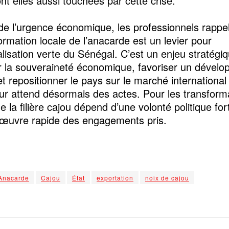
nt elles aussi touchées par cette crise.
de l’urgence économique, les professionnels rappe
ormation locale de l’anacarde est un levier pour
ialisation verte du Sénégal. C’est un enjeu stratégi
r la souveraineté économique, favoriser un dével
et repositionner le pays sur le marché international
ur attend désormais des actes. Pour les transform
de la filière cajou dépend d’une volonté politique for
œuvre rapide des engagements pris.
Anacarde
Cajou
État
exportation
noix de cajou