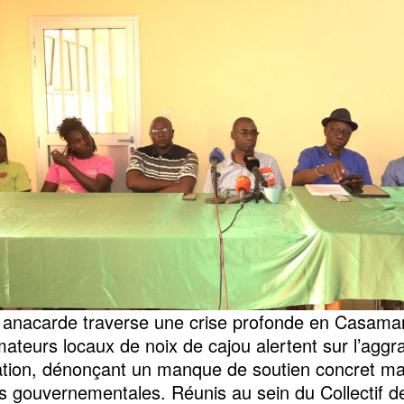
re anacarde traverse une crise profonde en Casama
mateurs locaux de noix de cajou alertent sur l’aggr
uation, dénonçant un manque de soutien concret ma
 gouvernementales. Réunis au sein du Collectif d