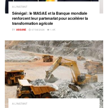
A L'INSTANT
Sénégal : le MASAE et la Banque mondiale
renforcent leur partenariat pour accélérer la
transformation agricole
BY
ASSANE
07/08/2026
1.4K
A L'INSTANT