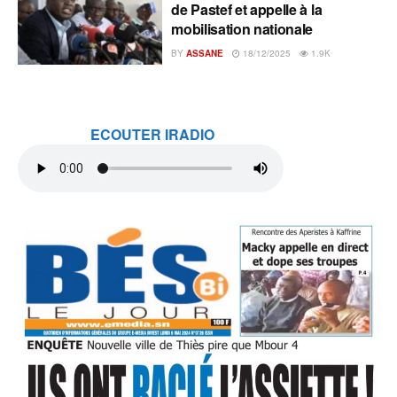
de Pastef et appelle à la
mobilisation nationale
BY
ASSANE
18/12/2025
1.9K
ECOUTER IRADIO