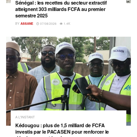
Sénégal : les recettes du secteur extractif
atteignent 303 milliards FCFA au premier
semestre 2025
BY
ASSANE
07/08/2026
1.4K
A L'INSTANT
Kédougou : plus de 1,5 milliard de FCFA
investis par le PACASEN pour renforcer le