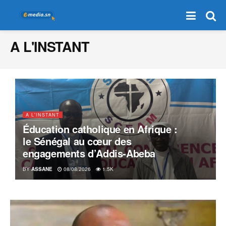
A L'INSTANT
A L'INSTANT
Éducation catholique en Afrique :
le Sénégal au cœur des
engagements d’Addis-Abeba
BY
ASSANE
08/08/2026
1.5K