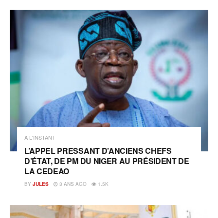
A L'INSTANT
L’APPEL PRESSANT D’ANCIENS CHEFS
D’ÉTAT, DE PM DU NIGER AU PRÉSIDENT DE
LA CEDEAO
BY
JULES
3 ANS AGO
1.5K