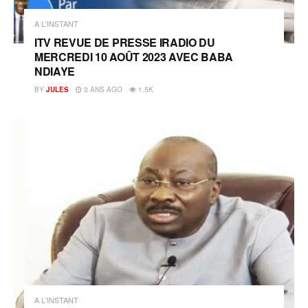
A L'INSTANT
ITV REVUE DE PRESSE IRADIO DU
MERCREDI 10 AOÛT 2023 AVEC BABA
NDIAYE
BY
JULES
3 ANS AGO
1.5K
A L'INSTANT