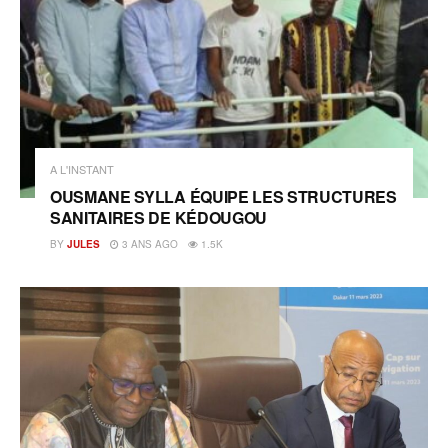
A L'INSTANT
OUSMANE SYLLA ÉQUIPE LES STRUCTURES
SANITAIRES DE KÉDOUGOU
BY
JULES
3 ANS AGO
1.5K