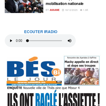
mobilisation nationale
BY
ASSANE
18/12/2025
1.9K
ECOUTER IRADIO