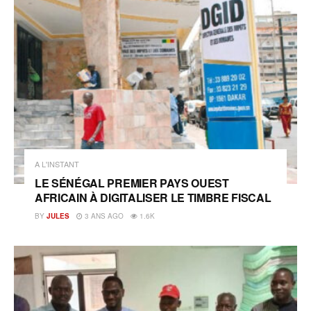
A L'INSTANT
LE SÉNÉGAL PREMIER PAYS OUEST
AFRICAIN À DIGITALISER LE TIMBRE FISCAL
BY
JULES
3 ANS AGO
1.6K