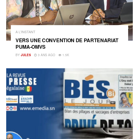
A L'INSTANT
VERS UNE CONVENTION DE PARTENARIAT
PUMA-OMVS
BY
JULES
3 ANS AGO
1.5K