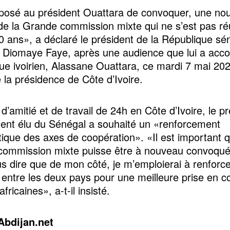
oposé au président Ouattara de convoquer, une nou
de la Grande commission mixte qui ne s’est pas ré
0 ans», a déclaré le président de la République sé
 Diomaye Faye, après une audience que lui a acc
e ivoirien, Alassane Ouattara, ce mardi 7 mai 20
e la présidence de Côte d’Ivoire.
 d’amitié et de travail de 24h en Côte d’Ivoire, le p
ent élu du Sénégal a souhaité un «renforcement
ique des axes de coopération». «Il est important q
ommission mixte puisse être à nouveau convoqué 
s dire que de mon côté, je m’emploierai à renforce
s entre les deux pays pour une meilleure prise en 
 africaines», a-t-il insisté.
Abdijan.net