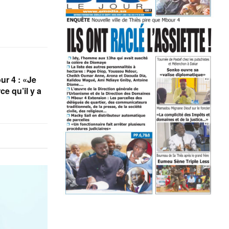
r 4 : «Je
ce qu’il y a