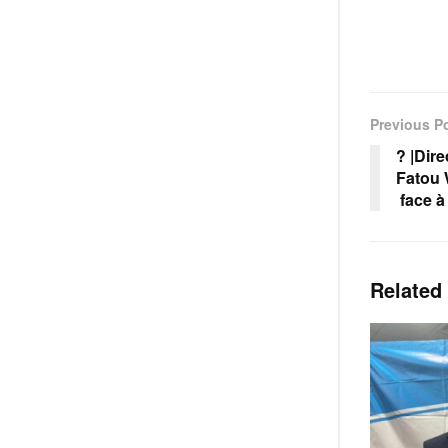
Previous P
? |Dire
Fatou 
face à
Related