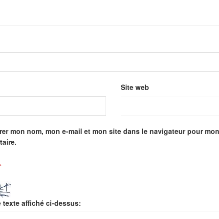
Site web
rer mon nom, mon e-mail et mon site dans le navigateur pour mo
aire.
*
e texte affiché ci-dessus: