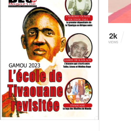
2k
VIEWS