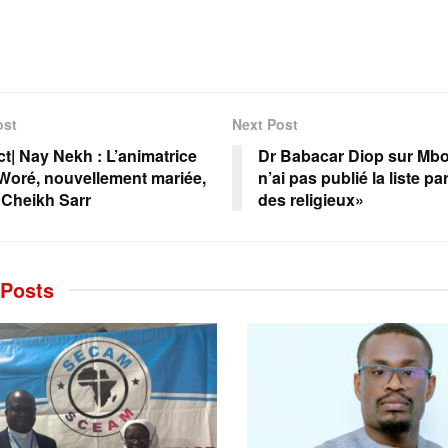
ost
Next Post
ct| Nay Nekh : L’animatrice
Dr Babacar Diop sur Mbou
Woré, nouvellement mariée,
n’ai pas publié la liste par
 Cheikh Sarr
des religieux»
Posts