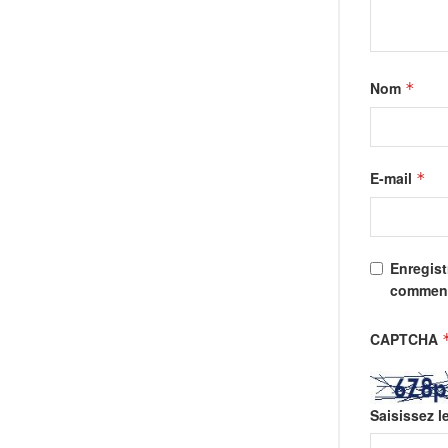
Nom
*
E-mail
*
Enregist
comment
CAPTCHA
Saisissez l