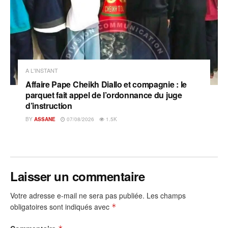
A L'INSTANT
Affaire Pape Cheikh Diallo et compagnie : le
parquet fait appel de l’ordonnance du juge
d’instruction
BY
ASSANE
07/08/2026
1.5K
Laisser un commentaire
Votre adresse e-mail ne sera pas publiée.
Les champs
obligatoires sont indiqués avec
*