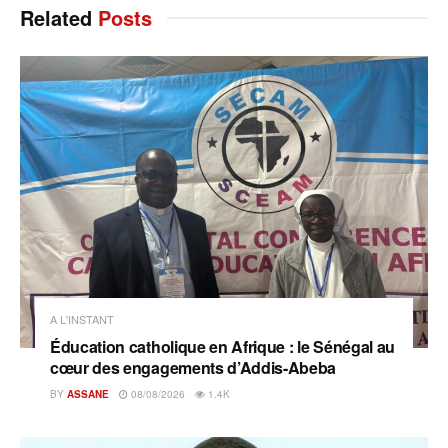
Related
Posts
A L'INSTANT
Éducation catholique en Afrique : le Sénégal au
cœur des engagements d’Addis-Abeba
BY
ASSANE
08/08/2026
1.4K