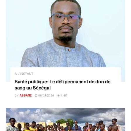
A L'INSTANT
Santé publique: Le défi permanent de don de
sang au Sénégal
BY
ASSANE
08/08/2026
1.4K