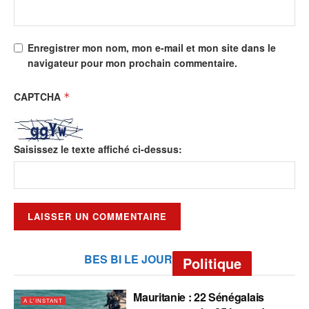
Enregistrer mon nom, mon e-mail et mon site dans le
navigateur pour mon prochain commentaire.
CAPTCHA
*
Saisissez le texte affiché ci-dessus:
BES BI LE JOUR
Politique
Mauritanie : 22 Sénégalais
A L'INSTANT