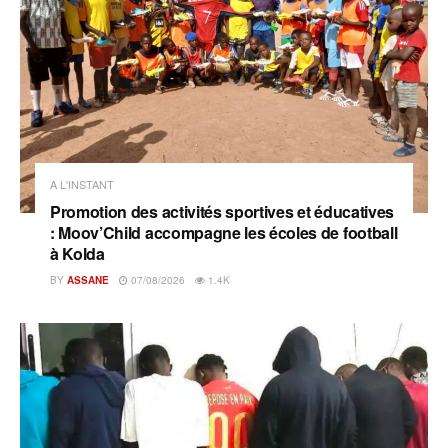
A L'INSTANT
Promotion des activités sportives et éducatives
: Moov’Child accompagne les écoles de football
à Kolda
BY
ASSANE
07/08/2026
1.4K