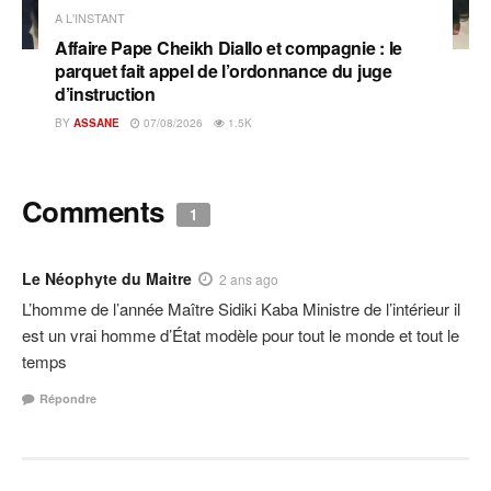
A L'INSTANT
Affaire Pape Cheikh Diallo et compagnie : le
parquet fait appel de l’ordonnance du juge
d’instruction
BY
ASSANE
07/08/2026
1.5K
Comments
1
Le Néophyte du Maitre
2 ans ago
L’homme de l’année Maître Sidiki Kaba Ministre de l’intérieur il
est un vrai homme d’État modèle pour tout le monde et tout le
temps
Répondre