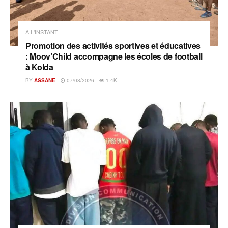
A L'INSTANT
Promotion des activités sportives et éducatives
: Moov’Child accompagne les écoles de football
à Kolda
BY
ASSANE
07/08/2026
1.4K