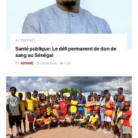
A L'INSTANT
Santé publique: Le défi permanent de don de
sang au Sénégal
BY
ASSANE
08/08/2026
1.5K