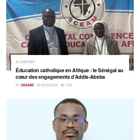
A L'INSTANT
Éducation catholique en Afrique : le Sénégal au
cœur des engagements d’Addis-Abeba
BY
ASSANE
08/08/2026
1.5K