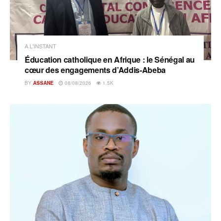
A L'INSTANT
Éducation catholique en Afrique : le Sénégal au
cœur des engagements d’Addis-Abeba
BY
ASSANE
08/08/2026
1.5K