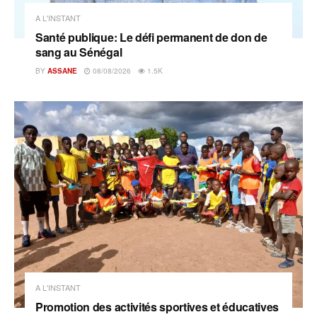
A L'INSTANT
Santé publique: Le défi permanent de don de
sang au Sénégal
BY
ASSANE
08/08/2026
1.5K
A L'INSTANT
Promotion des activités sportives et éducatives