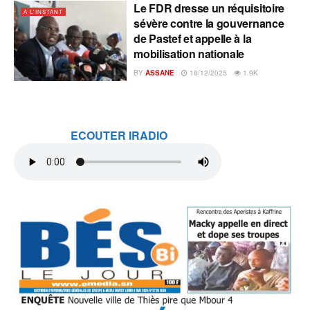
Le FDR dresse un réquisitoire
A L'INSTANT
sévère contre la gouvernance
de Pastef et appelle à la
mobilisation nationale
BY
ASSANE
18/12/2025
1.9K
ECOUTER IRADIO