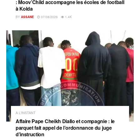
: Moov’Child accompagne les écoles de football
à Kolda
BY
ASSANE
07/08/2026
1.4K
A L'INSTANT
Affaire Pape Cheikh Diallo et compagnie : le
parquet fait appel de l’ordonnance du juge
d’instruction