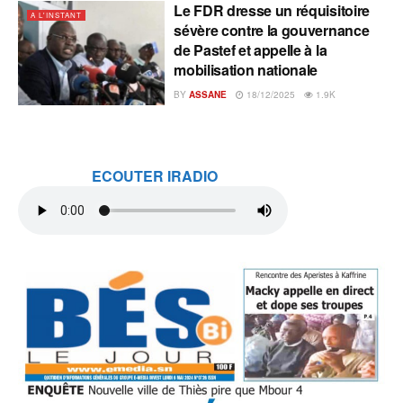
Le FDR dresse un réquisitoire
A L'INSTANT
sévère contre la gouvernance
de Pastef et appelle à la
mobilisation nationale
BY
ASSANE
18/12/2025
1.9K
ECOUTER IRADIO