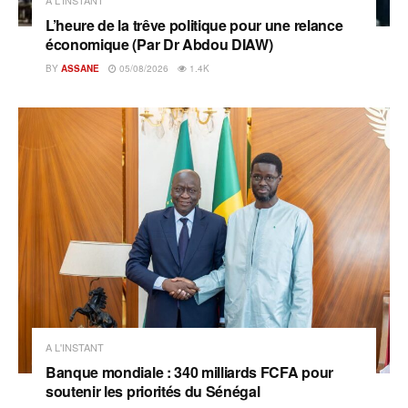
L’heure de la trêve politique pour une relance
économique (Par Dr Abdou DIAW)
BY
ASSANE
05/08/2026
1.4K
A L'INSTANT
Banque mondiale : 340 milliards FCFA pour
soutenir les priorités du Sénégal