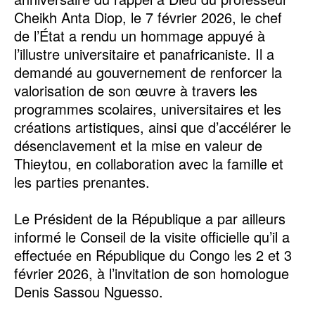
Cheikh Anta Diop, le 7 février 2026, le chef
de l’État a rendu un hommage appuyé à
l’illustre universitaire et panafricaniste. Il a
demandé au gouvernement de renforcer la
valorisation de son œuvre à travers les
programmes scolaires, universitaires et les
créations artistiques, ainsi que d’accélérer le
désenclavement et la mise en valeur de
Thieytou, en collaboration avec la famille et
les parties prenantes.
Le Président de la République a par ailleurs
informé le Conseil de la visite officielle qu’il a
effectuée en République du Congo les 2 et 3
février 2026, à l’invitation de son homologue
Denis Sassou Nguesso.