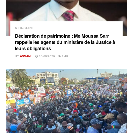
A L'INSTANT
Déclaration de patrimoine : Me Moussa Sarr
rappelle les agents du ministère de la Justice à
leurs obligations
BY
ASSANE
06/08/2026
1.4K