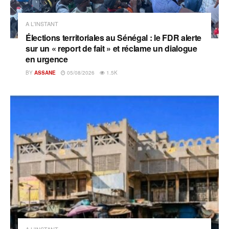
A L'INSTANT
Élections territoriales au Sénégal : le FDR alerte
sur un « report de fait » et réclame un dialogue
en urgence
BY
ASSANE
05/08/2026
1.5K
A L'INSTANT