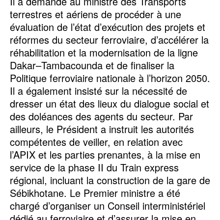
Il a demandé au ministre des Transports
terrestres et aériens de procéder à une
évaluation de l’état d’exécution des projets et
réformes du secteur ferroviaire, d’accélérer la
réhabilitation et la modernisation de la ligne
Dakar–Tambacounda et de finaliser la
Politique ferroviaire nationale à l’horizon 2050.
Il a également insisté sur la nécessité de
dresser un état des lieux du dialogue social et
des doléances des agents du secteur. Par
ailleurs, le Président a instruit les autorités
compétentes de veiller, en relation avec
l’APIX et les parties prenantes, à la mise en
service de la phase II du Train express
régional, incluant la construction de la gare de
Sébikhotane. Le Premier ministre a été
chargé d’organiser un Conseil interministériel
dédié au ferroviaire et d’assurer la mise en