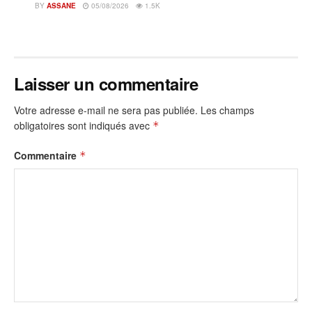
BY
ASSANE
05/08/2026
1.5K
Laisser un commentaire
Votre adresse e-mail ne sera pas publiée.
Les champs
obligatoires sont indiqués avec
*
Commentaire
*