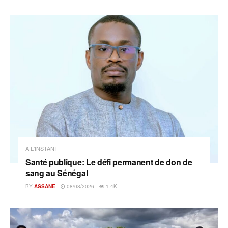
A L'INSTANT
Santé publique: Le défi permanent de don de
sang au Sénégal
BY
ASSANE
08/08/2026
1.4K