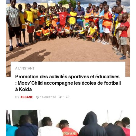
A L'INSTANT
Promotion des activités sportives et éducatives
: Moov’Child accompagne les écoles de football
à Kolda
BY
ASSANE
07/08/2026
1.4K