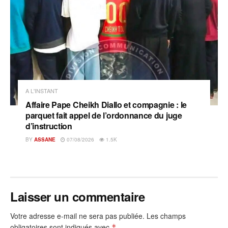
A L'INSTANT
Affaire Pape Cheikh Diallo et compagnie : le
parquet fait appel de l’ordonnance du juge
d’instruction
BY
ASSANE
07/08/2026
1.5K
Laisser un commentaire
Votre adresse e-mail ne sera pas publiée.
Les champs
obligatoires sont indiqués avec
*