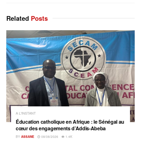
Related
Posts
A L'INSTANT
Éducation catholique en Afrique : le Sénégal au
cœur des engagements d’Addis-Abeba
BY
ASSANE
08/08/2026
1.4K