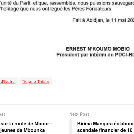
 d'Ivoire
Tidjane Thiam
ost
Next Post
sur la route de Mbour :
Birima Mangara éclabous
 jeunes de Mbounka
scandale financier de 10 