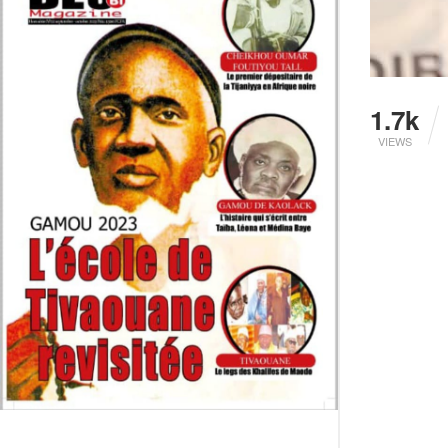
1.7k
VIEWS