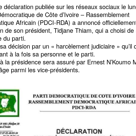
 déclaration publiée sur les réseaux sociaux le lun
 Démocratique de Côte d’Ivoire – Rassemblement
ique Africain (PDCI-RDA) a annoncé officiellement
n de son président, Tidjane Thiam, qui a choisi de 
e du parti.
ie sa décision par un « harcèlement judiciaire » qu’il 
sant à la fois sa personne et le parti.
m à la présidence sera assuré par Ernest N’Koumo 
âge parmi les vice-présidents.