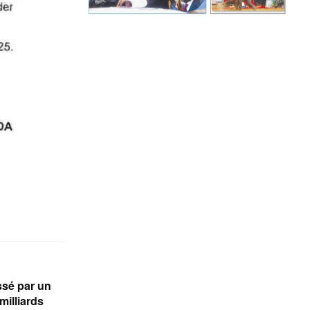
sé par un
milliards