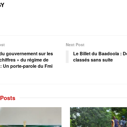
SY
ost
Next Post
 du gouvernement sur les
Le Billet du Baadoola : D
 chiffres » du régime de
classés sans suite
: Un porte-parole du Fmi
Posts