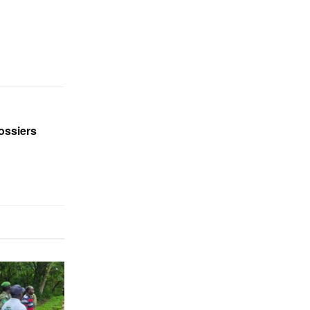
ossiers