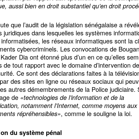
e, aussi bien en droit substantiel qu’en droit procé
oute que l’audit de la législation sénégalaise a révé
ns juridiques dans lesquelles les systèmes informati
informatisées, les réseaux informatiques sont la ci
ments cybercriminels. Les convocations de Bouga
 Kader Dia ont étonné plus d’un en ce qu’elles sem
s de tout rapport avec le domaine d’intervention de
rité. Ce sont des déclarations faites à la télévisio
 par des sites en ligne ou réseaux sociaux qui peu
des autres démembrements de la Police judiciaire. 
usage de
«technologies de l’information et de la
ation, notamment l’Internet, comme moyens aux 
ments répréhensibles»
, comme le souligne la loi.
ion du système pénal