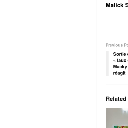
Malick 
Previous P
Sortie
« faux
Macky 
réagit
Related