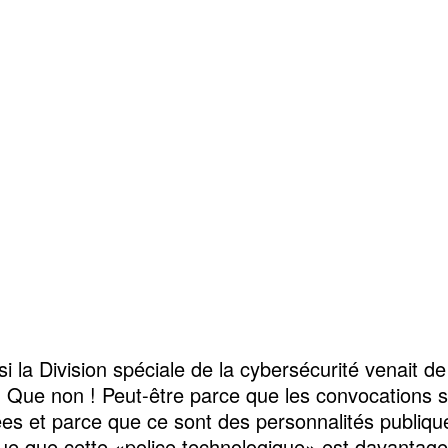
 la Division spéciale de la cybersécurité venait de 
Que non ! Peut-être parce que les convocations s
es et parce que ce sont des personnalités publiqu
ue que cette «police technologique» est davantage