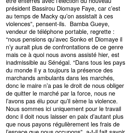
être enterrés avec l’élection du nouveau
président Bassirou Diomaye Faye, car c’est
au temps de Macky qu’on assistait à ces
violences”, pensent-ils. Bamba Gueye,
vendeur de téléphone portable, regrette :
“nous pensions qu’avec Sonko et Diomaye il
n’y aurait plus de confrontations de ce genre
mais ce à quoi nous avons assisté hier, est
inadmissible au Sénégal. “Dans tous les pays
du monde il y a toujours la présence des
marchands ambulants dans les marchés,
donc le maire n’a pas le droit de nous obliger
de quitter le marché par la force, nous ne
l’avons pas élu pour qu’il sème la violence.
Nous sommes ici uniquement pour le travail
donc il doit nous laisser en paix d’autant plus
que nous payons régulièrement les frais de
l’espace que nous occupons”, a-t-il fait savoir.