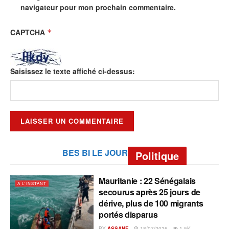
navigateur pour mon prochain commentaire.
CAPTCHA
*
Saisissez le texte affiché ci-dessus:
BES BI LE JOUR
Politique
Mauritanie : 22 Sénégalais
A L'INSTANT
secourus après 25 jours de
dérive, plus de 100 migrants
portés disparus
BY
ASSANE
18/07/2026
1.5K