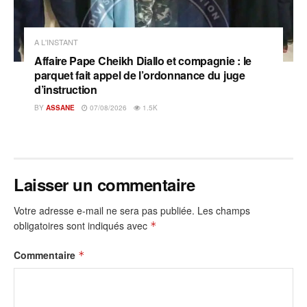
A L'INSTANT
Affaire Pape Cheikh Diallo et compagnie : le
parquet fait appel de l’ordonnance du juge
d’instruction
BY
ASSANE
07/08/2026
1.5K
Laisser un commentaire
Votre adresse e-mail ne sera pas publiée.
Les champs
obligatoires sont indiqués avec
*
Commentaire
*