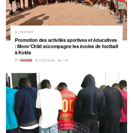
A L'INSTANT
Promotion des activités sportives et éducatives
: Moov’Child accompagne les écoles de football
à Kolda
BY
ASSANE
07/08/2026
1.4K