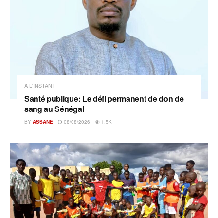
A L'INSTANT
Santé publique: Le défi permanent de don de
sang au Sénégal
BY
ASSANE
08/08/2026
1.5K