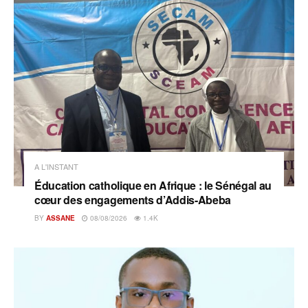
A L'INSTANT
Éducation catholique en Afrique : le Sénégal au
cœur des engagements d’Addis-Abeba
BY
ASSANE
08/08/2026
1.4K