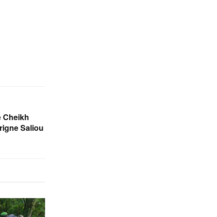
e Cheikh
rigne Saliou