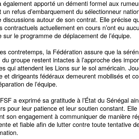
 également apporté un démenti formel aux rumeu
 un refus d’embarquement du sélectionneur nation
e discussions autour de son contrat. Elle précise q
 contractuels actuellement en cours n’ont eu auc
e sur le programme de déplacement de l’équipe.
es contretemps, la Fédération assure que la séréni
 du groupe restent intactes à l’approche des impo
s qui attendent les Lions sur le sol américain. Joue
e et dirigeants fédéraux demeurent mobilisés et c
éparation de l’équipe.
a FSF a exprimé sa gratitude à l’État du Sénégal ain
s pour leur patience et leur soutien constant. Elle
nt son engagement à communiquer de manière rég
nte et fiable afin de lutter contre toute tentative d
mation.