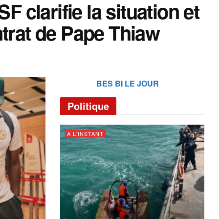
F clarifie la situation et
ntrat de Pape Thiaw
BES BI LE JOUR
Politique
A L'INSTANT