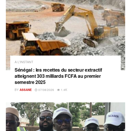
A L'INSTANT
Sénégal : les recettes du secteur extractif
atteignent 303 milliards FCFA au premier
semestre 2025
BY
ASSANE
07/08/2026
1.4K