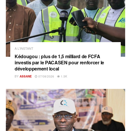
A L'INSTANT
Kédougou : plus de 1,5 milliard de FCFA
investis par le PACASEN pour renforcer le
développement local
BY
ASSANE
07/08/2026
1.5K