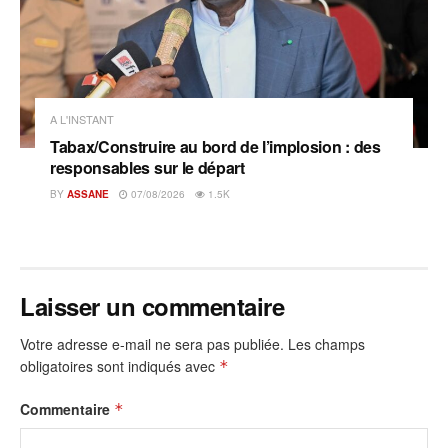
A L'INSTANT
Tabax/Construire au bord de l’implosion : des
responsables sur le départ
BY
ASSANE
07/08/2026
1.5K
Laisser un commentaire
Votre adresse e-mail ne sera pas publiée.
Les champs
obligatoires sont indiqués avec
*
Commentaire
*