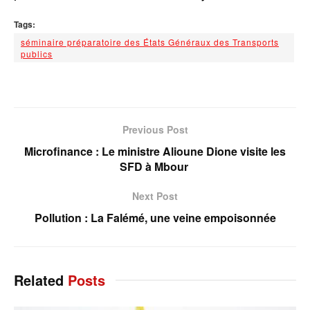
Tags:
séminaire préparatoire des États Généraux des Transports
publics
Previous Post
Microfinance : Le ministre Alioune Dione visite les
SFD à Mbour
Next Post
Pollution : La Falémé, une veine empoisonnée
Related
Posts