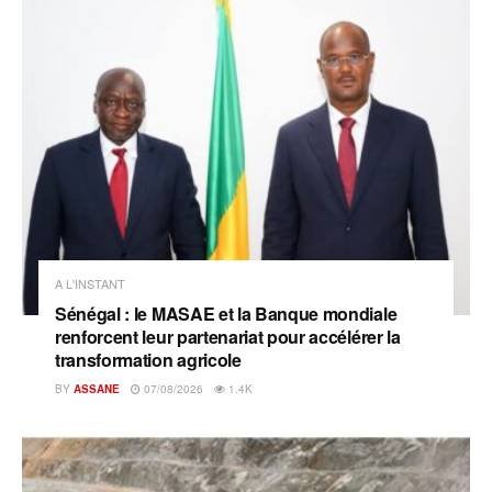
A L'INSTANT
Sénégal : le MASAE et la Banque mondiale
renforcent leur partenariat pour accélérer la
transformation agricole
BY
ASSANE
07/08/2026
1.4K