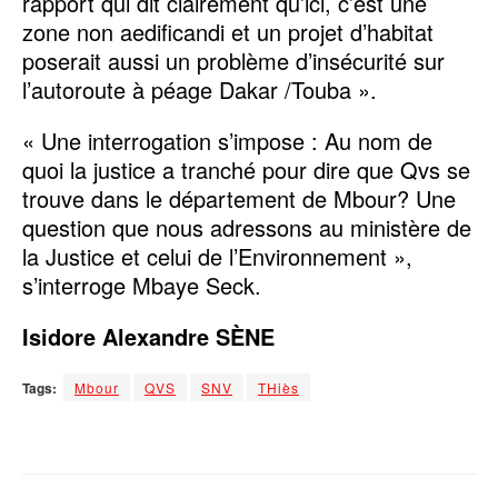
rapport qui dit clairement qu’ici, c’est une
zone non aedificandi et un projet d’habitat
poserait aussi un problème d’insécurité sur
l’autoroute à péage Dakar /Touba ».
« Une interrogation s’impose : Au nom de
quoi la justice a tranché pour dire que Qvs se
trouve dans le département de Mbour? Une
question que nous adressons au ministère de
la Justice et celui de l’Environnement »,
s’interroge Mbaye Seck.
Isidore Alexandre SÈNE
Tags:
Mbour
QVS
SNV
THiès