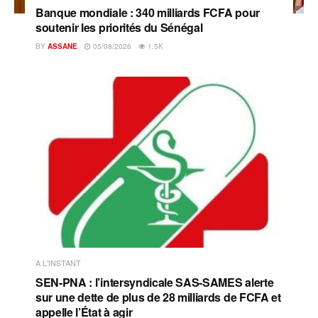
Banque mondiale : 340 milliards FCFA pour
soutenir les priorités du Sénégal
BY
ASSANE
05/08/2026
1.5K
A L'INSTANT
SEN-PNA : l’intersyndicale SAS-SAMES alerte
sur une dette de plus de 28 milliards de FCFA et
appelle l’État à agir