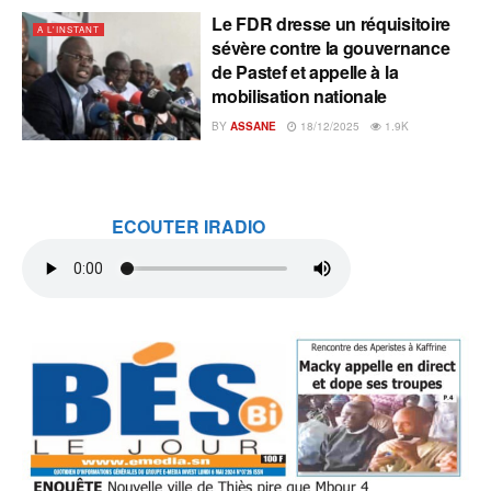
Le FDR dresse un réquisitoire
A L'INSTANT
sévère contre la gouvernance
de Pastef et appelle à la
mobilisation nationale
BY
ASSANE
18/12/2025
1.9K
ECOUTER IRADIO