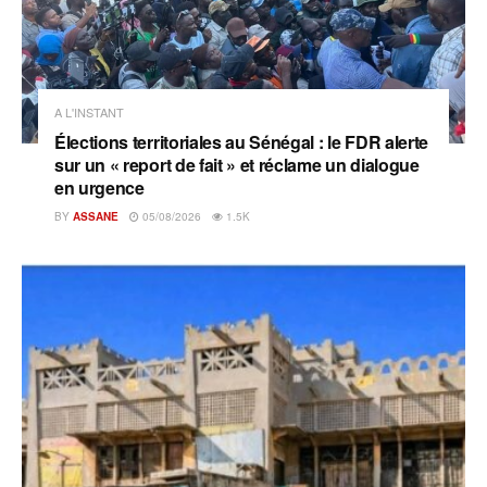
A L'INSTANT
Élections territoriales au Sénégal : le FDR alerte
sur un « report de fait » et réclame un dialogue
en urgence
BY
ASSANE
05/08/2026
1.5K