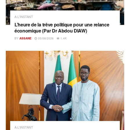
A L'INSTANT
L’heure de la trêve politique pour une relance
économique (Par Dr Abdou DIAW)
BY
ASSANE
05/08/2026
1.4K
A L'INSTANT