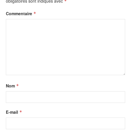
obligatoires sont indiqués avec
*
Commentaire
*
Nom
*
E-mail
*