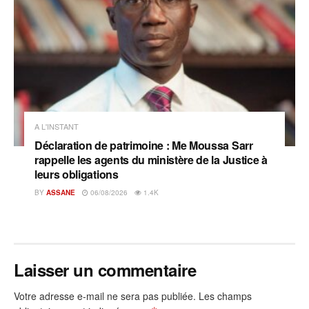
A L'INSTANT
Déclaration de patrimoine : Me Moussa Sarr
rappelle les agents du ministère de la Justice à
leurs obligations
BY
ASSANE
06/08/2026
1.4K
Laisser un commentaire
Votre adresse e-mail ne sera pas publiée.
Les champs