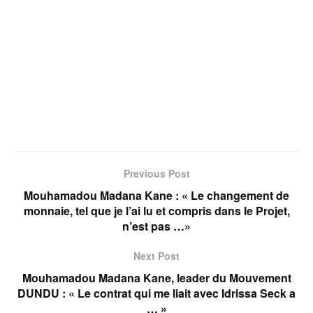
Previous Post
Mouhamadou Madana Kane : « Le changement de
monnaie, tel que je l’ai lu et compris dans le Projet,
n’est pas …»
Next Post
Mouhamadou Madana Kane, leader du Mouvement
DUNDU : « Le contrat qui me liait avec Idrissa Seck a
… »