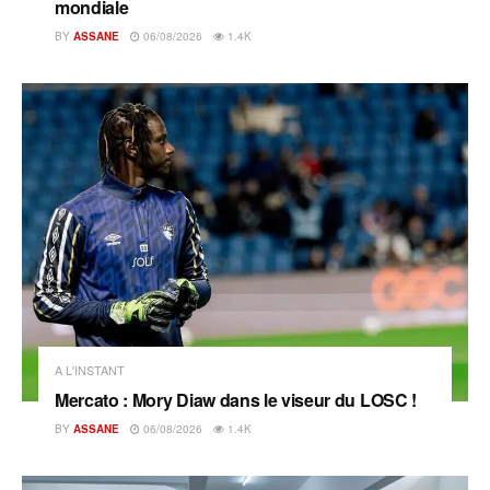
mondiale
BY
ASSANE
06/08/2026
1.4K
A L'INSTANT
Mercato : Mory Diaw dans le viseur du LOSC !
BY
ASSANE
06/08/2026
1.4K