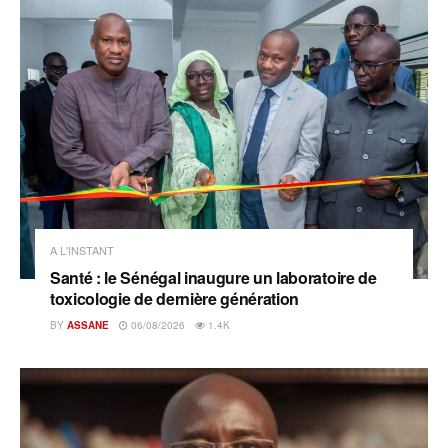
A L'INSTANT
Santé : le Sénégal inaugure un laboratoire de
toxicologie de dernière génération
BY
ASSANE
06/08/2026
1.4K