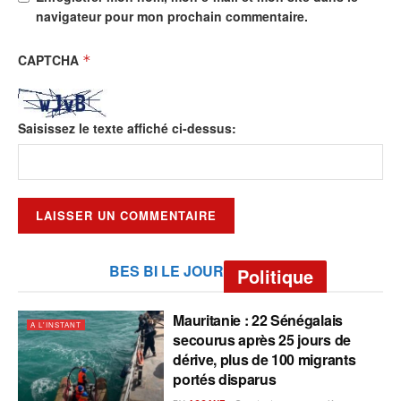
navigateur pour mon prochain commentaire.
CAPTCHA
*
Saisissez le texte affiché ci-dessus:
BES BI LE JOUR
Politique
Mauritanie : 22 Sénégalais
A L'INSTANT
secourus après 25 jours de
dérive, plus de 100 migrants
portés disparus