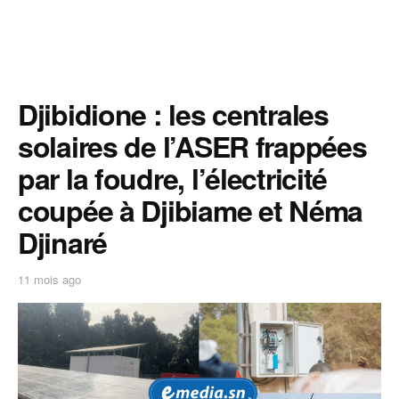
Djibidione : les centrales
solaires de l’ASER frappées
par la foudre, l’électricité
coupée à Djibiame et Néma
Djinaré
11 mois ago