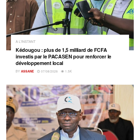
A L'INSTANT
Kédougou : plus de 1,5 milliard de FCFA
investis par le PACASEN pour renforcer le
développement local
BY
ASSANE
07/08/2026
1.5K