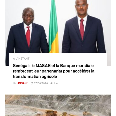
A L'INSTANT
Sénégal : le MASAE et la Banque mondiale
renforcent leur partenariat pour accélérer la
transformation agricole
BY
ASSANE
07/08/2026
1.4K