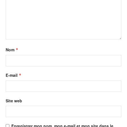
Nom
*
E-mail
*
Site web
Enregistrer mon nom, mon e-mail et mon site dans le