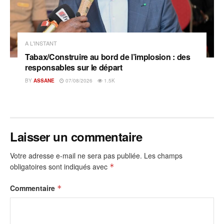
A L'INSTANT
Tabax/Construire au bord de l’implosion : des
responsables sur le départ
BY
ASSANE
07/08/2026
1.5K
Laisser un commentaire
Votre adresse e-mail ne sera pas publiée.
Les champs
obligatoires sont indiqués avec
*
Commentaire
*