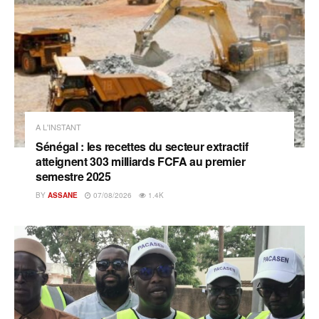
A L'INSTANT
Sénégal : les recettes du secteur extractif
atteignent 303 milliards FCFA au premier
semestre 2025
BY
ASSANE
07/08/2026
1.4K