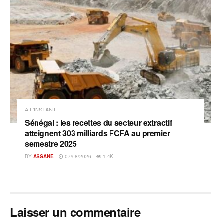
A L'INSTANT
Sénégal : les recettes du secteur extractif
atteignent 303 milliards FCFA au premier
semestre 2025
BY
ASSANE
07/08/2026
1.4K
Laisser un commentaire