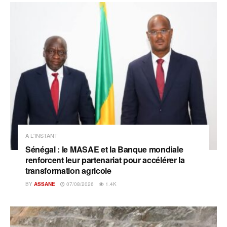
A L'INSTANT
Sénégal : le MASAE et la Banque mondiale
renforcent leur partenariat pour accélérer la
transformation agricole
BY
ASSANE
07/08/2026
1.4K