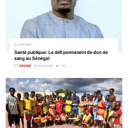
A L'INSTANT
Santé publique: Le défi permanent de don de
sang au Sénégal
BY
ASSANE
08/08/2026
1.5K