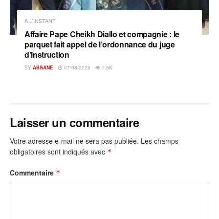
A L'INSTANT
Affaire Pape Cheikh Diallo et compagnie : le
parquet fait appel de l’ordonnance du juge
d’instruction
BY
ASSANE
07/08/2026
1.5K
Laisser un commentaire
Votre adresse e-mail ne sera pas publiée.
Les champs
obligatoires sont indiqués avec
*
Commentaire
*