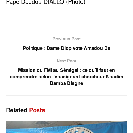
Pape Doudou DIALLO (Photo)
Previous Post
Politique : Dame Diop vote Amadou Ba
Next Post
Mission du FMI au Sénégal : ce qu’il faut en
comprendre selon l’enseignant-chercheur Khadim
Bamba Diagne
Related
Posts