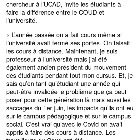
chercheur à l’UCAD, invite les étudiants à
faire la différence entre le COUD et
l’université.
« L’année passée on a fait cours même si
l’université avait fermé ses portes. On faisait
les cours à distance. Maintenant, je suis
professeur à l’université mais j’ai été
également ancien président du mouvement
des étudiants pendant tout mon cursus. Et, je
sais qu’en tant qu’étudiant une année qui
peut-être invalidée le problème que ça peut
poser pour cette génération là mais aussi les
saccages du 1er juin, les impacts qu’ils ont eu
sur le campus pédagogique et sur le campus
social. C’est vrai qu’avec le Covid on avait
appris à faire des cours à distance. Les