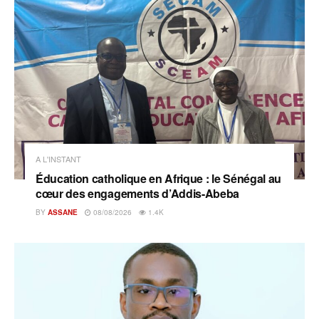
A L'INSTANT
Éducation catholique en Afrique : le Sénégal au
cœur des engagements d’Addis-Abeba
BY
ASSANE
08/08/2026
1.4K