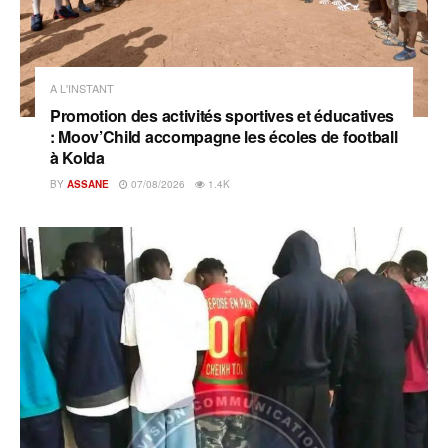
A L'INSTANT
Promotion des activités sportives et éducatives
: Moov’Child accompagne les écoles de football
à Kolda
BY
ASSANE
07/08/2026
1.4K