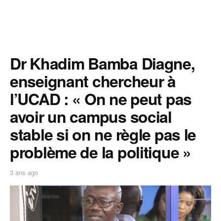
Dr Khadim Bamba Diagne,
enseignant chercheur à
l’UCAD : « On ne peut pas
avoir un campus social
stable si on ne règle pas le
problème de la politique »
3 ans ago