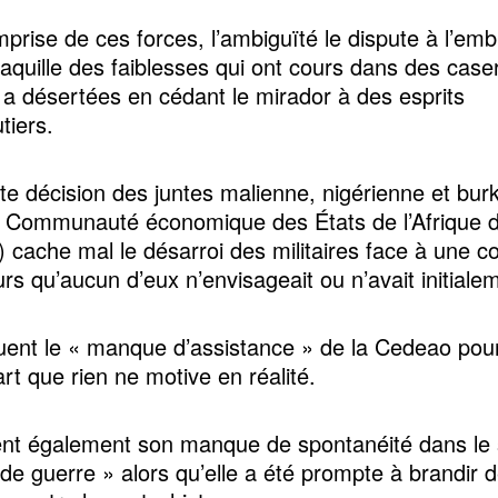
prise de ces forces, l’ambiguïté le dispute à l’embr
aquille des faiblesses qui ont cours dans des cas
n a désertées en cédant le mirador à des esprits
tiers.
te décision des juntes malienne, nigérienne et bur
la Communauté économique des États de l’Afrique d
 cache mal le désarroi des militaires face à une c
urs qu’aucun d’eux n’envisageait ou n’avait initiale
quent le « manque d’assistance » de la Cedeao pour 
rt que rien ne motive en réalité.
vent également son manque de spontanéité dans le 
t de guerre » alors qu’elle a été prompte à brandir 