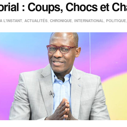
orial : Coups, Chocs et C
A L'INSTANT
,
ACTUALITÉS
,
CHRONIQUE
,
INTERNATIONAL
,
POLITIQUE