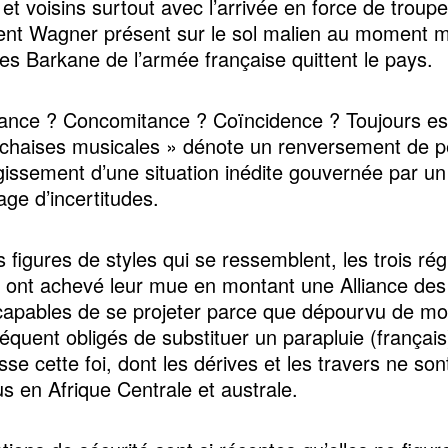
 et voisins surtout avec l’arrivée en force de troup
nt Wagner présent sur le sol malien au moment
pes Barkane de l’armée française quittent le pays.
nce ? Concomitance ? Coïncidence ? Toujours est
 chaises musicales » dénote un renversement de p
rgissement d’une situation inédite gouvernée par un
age d’incertitudes.
 figures de styles qui se ressemblent, les trois ré
es ont achevé leur mue en montant une Alliance des
capables de se projeter parce que dépourvu de mo
équent obligés de substituer un parapluie (français
sse cette foi, dont les dérives et les travers ne son
 en Afrique Centrale et australe.