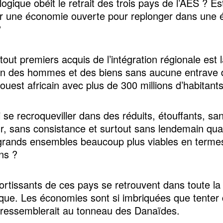
logique obéit le retrait des trois pays de l’AES ? Es
er une économie ouverte pour replonger dans une
?
tout premiers acquis de l’intégration régionale est l
ion des hommes et des biens sans aucune entrave
ouest africain avec plus de 300 millions d’habitants
 se recroqueviller dans des réduits, étouffants, sa
r, sans consistance et surtout sans lendemain qua
grands ensembles beaucoup plus viables en terme
ons ?
ortissants de ces pays se retrouvent dans toute la
ue. Les économies sont si imbriquées que tenter 
ressemblerait au tonneau des Danaïdes.