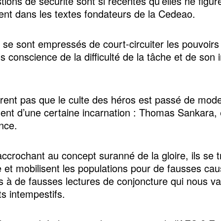
tions de sécurité sont si récentes qu’elles ne figur
nt dans les textes fondateurs de la Cedeao.
 se sont empressés de court-circuiter les pouvoirs
ls conscience de la difficulté de la tâche et de son
norent pas que le culte des héros est passé de mod
ment d’une certaine incarnation : Thomas Sankara,
ence.
accrochant au concept suranné de la gloire, ils se 
 et mobilisent les populations pour de fausses ca
 à de fausses lectures de conjoncture qui nous va
s intempestifs.