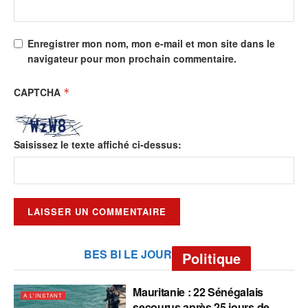
Enregistrer mon nom, mon e-mail et mon site dans le
navigateur pour mon prochain commentaire.
CAPTCHA
*
Saisissez le texte affiché ci-dessus:
BES BI LE JOUR
Politique
Mauritanie : 22 Sénégalais
A L'INSTANT
secourus après 25 jours de