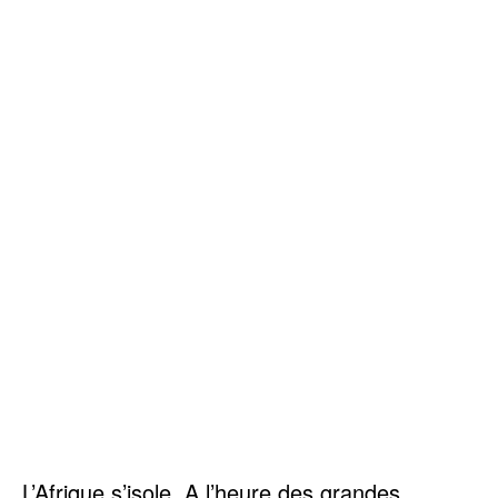
L’Afrique s’isole. A l’heure des grandes