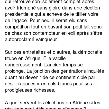
qui retrouve son isolement complet après
avoir triomphé sans gloire dans une élection
présidentielle qui a achevé de le titiller voire
de l’agace. Pour peu, il serait élu sans
compétition tout en buvant son petit lait venu
de chez son contempteur en exil après s’être
autoproclamé vainqueur.
Sur ces entrefaites et d’autres, la démocratie
titube en Afrique. Elle vacille
dangereusement. L’ancien temps se
prolonge. La jonction des générations inquiète
quant au devenir de ce continent ciblé par
des « rapaces » en cols blancs pour ses
prodigieuses richesses.
A quoi servent les élections en Afrique si les
résultats sont déjà connus d’avance ?