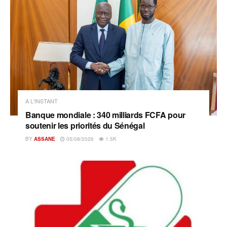
A L'INSTANT
Banque mondiale : 340 milliards FCFA pour
soutenir les priorités du Sénégal
BY
ASSANE
05/08/2026
1.5K