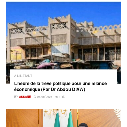
A L'INSTANT
L’heure de la trêve politique pour une relance
économique (Par Dr Abdou DIAW)
BY
ASSANE
05/08/2026
1.4K