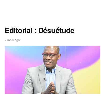
Editorial : Désuétude
7 mois ago