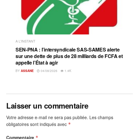
A L'INSTANT
SEN-PNA : l’intersyndicale SAS-SAMES alerte
sur une dette de plus de 28 milliards de FCFA et
appelle l’État à agir
BY
ASSANE
04/08/2026
1.4K
Laisser un commentaire
Votre adresse e-mail ne sera pas publiée.
Les champs
obligatoires sont indiqués avec
*
Commentaire
*