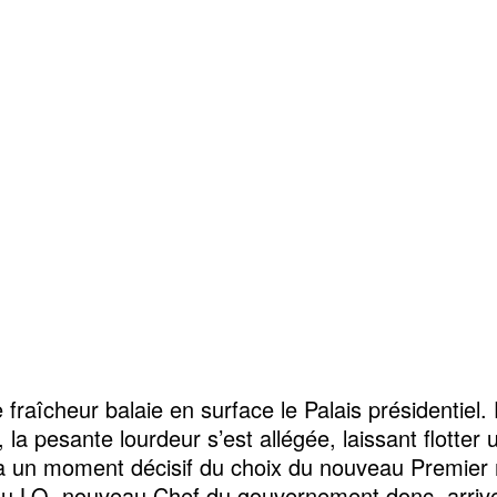
 fraîcheur balaie en surface le Palais présidentiel.
 la pesante lourdeur s’est allégée, laissant flotter 
 à un moment décisif du choix du nouveau Premier 
u LO, nouveau Chef du gouvernement donc, arriv