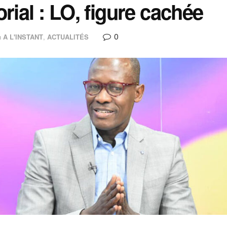
orial : LO, figure cachée
0
n
A L'INSTANT
,
ACTUALITÉS