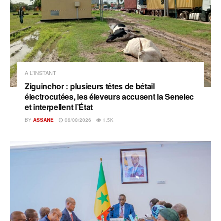
A L'INSTANT
Ziguinchor : plusieurs têtes de bétail
électrocutées, les éleveurs accusent la Senelec
et interpellent l’État
BY
ASSANE
06/08/2026
1.5K