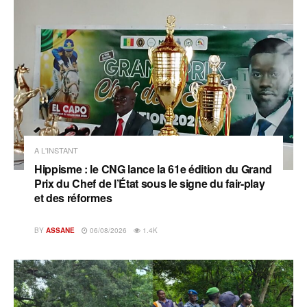
A L'INSTANT
Hippisme : le CNG lance la 61e édition du Grand
Prix du Chef de l’État sous le signe du fair-play
et des réformes
BY
ASSANE
06/08/2026
1.4K