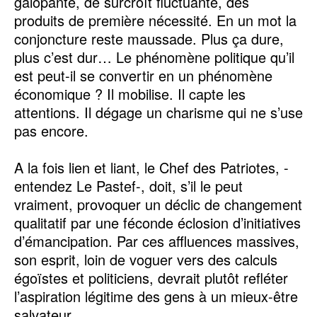
galopante, de surcroît fluctuante, des
produits de première nécessité. En un mot la
conjoncture reste maussade. Plus ça dure,
plus c’est dur… Le phénomène politique qu’il
est peut-il se convertir en un phénomène
économique ? Il mobilise. Il capte les
attentions. Il dégage un charisme qui ne s’use
pas encore.
A la fois lien et liant, le Chef des Patriotes, -
entendez Le Pastef-, doit, s’il le peut
vraiment, provoquer un déclic de changement
qualitatif par une féconde éclosion d’initiatives
d’émancipation. Par ces affluences massives,
son esprit, loin de voguer vers des calculs
égoïstes et politiciens, devrait plutôt refléter
l’aspiration légitime des gens à un mieux-être
salvateur.