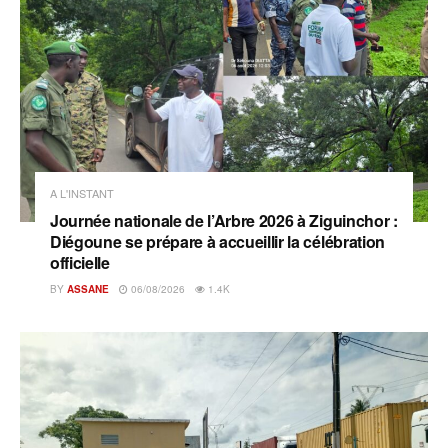
A L'INSTANT
Journée nationale de l’Arbre 2026 à Ziguinchor :
Diégoune se prépare à accueillir la célébration
officielle
BY
ASSANE
06/08/2026
1.4K