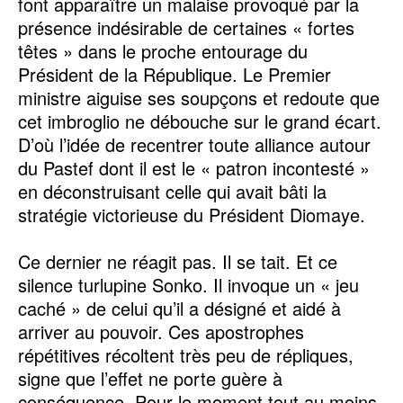
font apparaître un malaise provoqué par la
présence indésirable de certaines « fortes
têtes » dans le proche entourage du
Président de la République. Le Premier
ministre aiguise ses soupçons et redoute que
cet imbroglio ne débouche sur le grand écart.
D’où l’idée de recentrer toute alliance autour
du Pastef dont il est le « patron incontesté »
en déconstruisant celle qui avait bâti la
stratégie victorieuse du Président Diomaye.
Ce dernier ne réagit pas. Il se tait. Et ce
silence turlupine Sonko. Il invoque un « jeu
caché » de celui qu’il a désigné et aidé à
arriver au pouvoir. Ces apostrophes
répétitives récoltent très peu de répliques,
signe que l’effet ne porte guère à
conséquence. Pour le moment tout au moins.