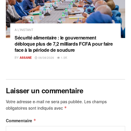
A L'INSTANT
Sécurité alimentaire : le gouvernement
débloque plus de 7,2 milliards FCFA pour faire
face à la période de soudure
BY
ASSANE
06/08/2026
1.5K
Laisser un commentaire
Votre adresse e-mail ne sera pas publiée.
Les champs
obligatoires sont indiqués avec
*
Commentaire
*