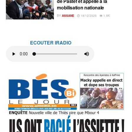
de Pastef et appelle à la
mobilisation nationale
BY
ASSANE
18/12/2025
1.9K
ECOUTER IRADIO