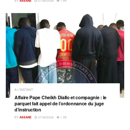
BY
ASSANE
07/08/2026
1.4K
A L'INSTANT
Affaire Pape Cheikh Diallo et compagnie : le
parquet fait appel de l’ordonnance du juge
d’instruction
BY
ASSANE
07/08/2026
1.5K