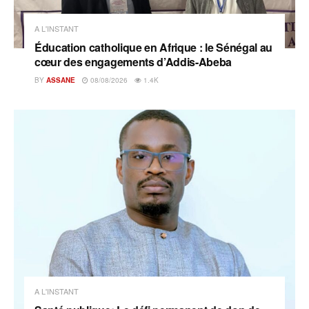
A L'INSTANT
Éducation catholique en Afrique : le Sénégal au
cœur des engagements d’Addis-Abeba
BY
ASSANE
08/08/2026
1.4K
A L'INSTANT