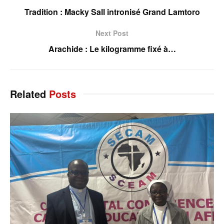
Tradition : Macky Sall intronisé Grand Lamtoro
Next Post
Arachide : Le kilogramme fixé à…
Related
Posts