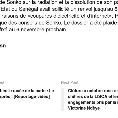
e Sonko sur la radiation et la dissolution de son pa
L’Etat du Sénégal avait sollicité un renvoi jusqu’au
 raisons de «coupures d’électricité et d’internet». 
que des conseils de Sonko. Le dossier a été plaidé 
 fixé au 6 novembre prochain.
sn
ost
Next Post
bécile rasée de la carte : Le
Clôture « octobre rose » 
’après ! [Reportage-vidéo]
chiffres de la LISCA et le
engagements pris par la 
Victorine Ndèye