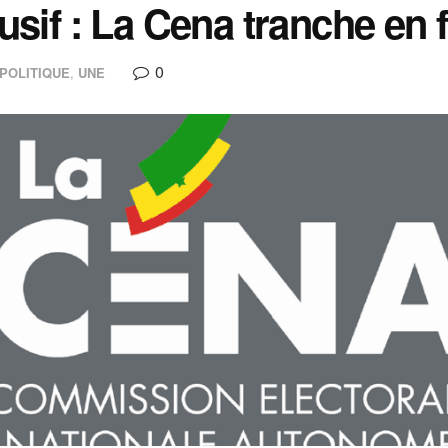
usif : La Cena tranche en
0
POLITIQUE
,
UNE