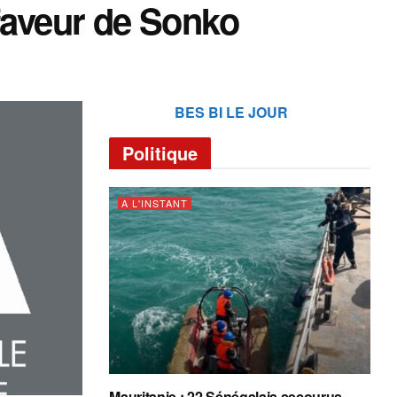
 faveur de Sonko
BES BI LE JOUR
Politique
A L'INSTANT
Mauritanie : 22 Sénégalais secourus