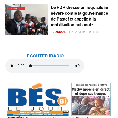
Le FDR dresse un réquisitoire
A L'INSTANT
sévère contre la gouvernance
de Pastef et appelle à la
mobilisation nationale
BY
ASSANE
18/12/2025
1.9K
ECOUTER IRADIO