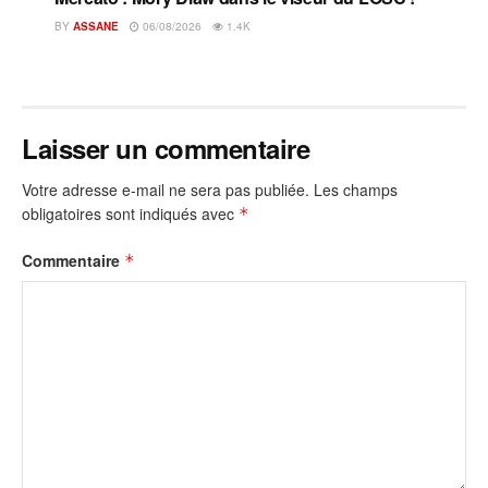
BY
ASSANE
06/08/2026
1.4K
Laisser un commentaire
Votre adresse e-mail ne sera pas publiée.
Les champs
obligatoires sont indiqués avec
*
Commentaire
*