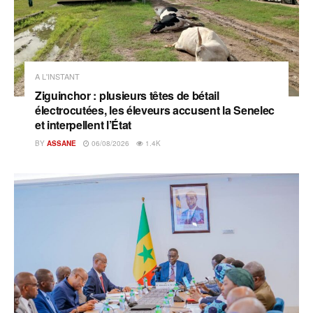
A L'INSTANT
Ziguinchor : plusieurs têtes de bétail
électrocutées, les éleveurs accusent la Senelec
et interpellent l’État
BY
ASSANE
06/08/2026
1.4K